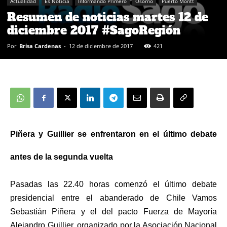
Actualidad
Es Noticia
Informando Primero
Osorno
Puerto Montt
Resumen de noticias martes 12 de
diciembre 2017 #SagoRegión
Por
Brisa Cardenas
-
12 de diciembre de 2017
421
Piñera y Guillier se enfrentaron en el último debate
antes de la segunda vuelta
Pasadas las 22.40 horas comenzó el último debate
presidencial entre el abanderado de Chile Vamos
Sebastián Piñera y el del pacto Fuerza de Mayoría
Alejandro Guillier, organizado por la Asociación Nacional