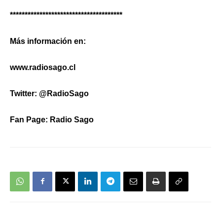
**************************************
Más información en:
www.radiosago.cl
Twitter: @RadioSago
Fan Page: Radio Sago