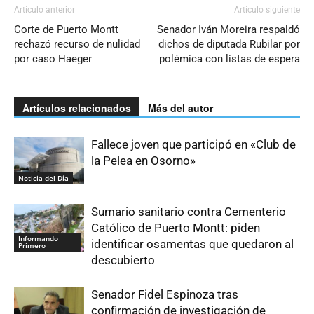
Artículo anterior
Artículo siguiente
Corte de Puerto Montt
Senador Iván Moreira respaldó
rechazó recurso de nulidad
dichos de diputada Rubilar por
por caso Haeger
polémica con listas de espera
Artículos relacionados
Más del autor
Fallece joven que participó en «Club de
la Pelea en Osorno»
Noticia del Día
Sumario sanitario contra Cementerio
Católico de Puerto Montt: piden
Informando
identificar osamentas que quedaron al
Primero
descubierto
Senador Fidel Espinoza tras
confirmación de investigación de