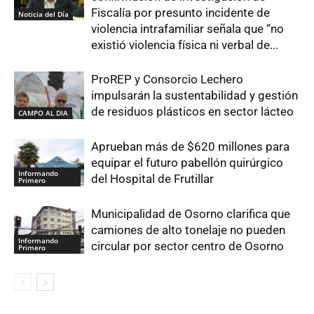
Fiscalía por presunto incidente de
Noticia del Día
violencia intrafamiliar señala que “no
existió violencia física ni verbal de...
ProREP y Consorcio Lechero
impulsarán la sustentabilidad y gestión
de residuos plásticos en sector lácteo
CAMPO AL DIA
Aprueban más de $620 millones para
equipar el futuro pabellón quirúrgico
Informando
del Hospital de Frutillar
Primero
Municipalidad de Osorno clarifica que
camiones de alto tonelaje no pueden
Informando
circular por sector centro de Osorno
Primero