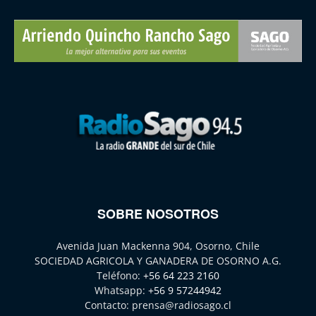
SOBRE NOSOTROS
Avenida Juan Mackenna 904, Osorno, Chile
SOCIEDAD AGRICOLA Y GANADERA DE OSORNO A.G.
Teléfono:
+56 64 223 2160
Whatsapp:
+56 9 57244942
Contacto:
prensa@radiosago.cl