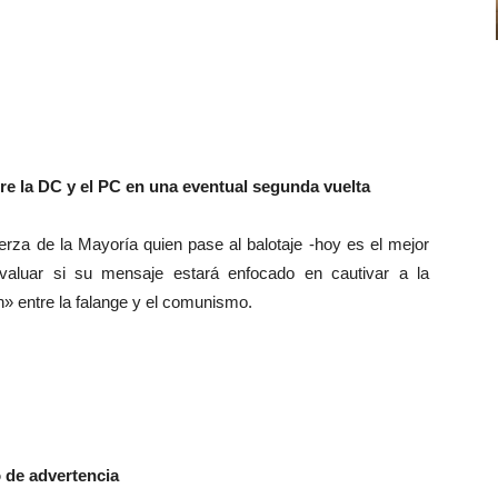
ntre la DC y el PC en una eventual segunda vuelta
rza de la Mayoría quien pase al balotaje -hoy es el mejor
evaluar si su mensaje estará enfocado en cautivar a la
ón» entre la falange y el comunismo.
o de advertencia