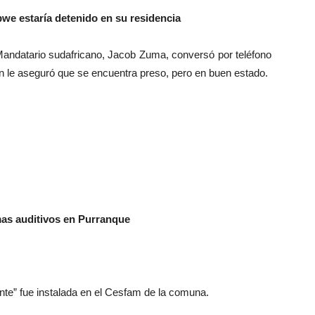
we estaría detenido en su residencia
Mandatario sudafricano, Jacob Zuma, conversó por teléfono
 le aseguró que se encuentra preso, pero en buen estado.
mas auditivos en Purranque
te” fue instalada en el Cesfam de la comuna.