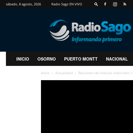
sábado, 8 agosto, 2026
Radio Sago EN VIVO
RadioSago
INICIO
OSORNO
PUERTO MONTT
NACIONAL
Inicio
Actualidad
Resumen de noticias miércoles 