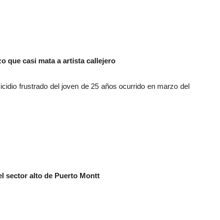
o que casi mata a artista callejero
idio frustrado del joven de 25 años ocurrido en marzo del
l sector alto de Puerto Montt