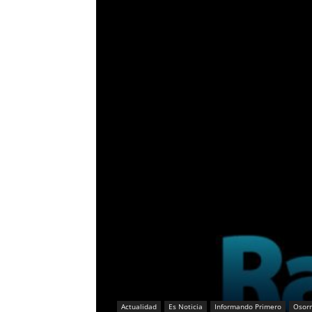
Actualidad
Es Noticia
Informando Primero
Osor