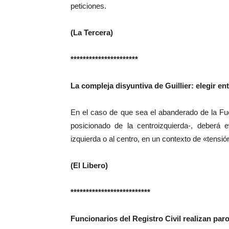
peticiones.
(La Tercera)
**********************
La compleja disyuntiva de Guillier: elegir e
En el caso de que sea el abanderado de la Fue
posicionado de la centroizquierda-, deberá 
izquierda o al centro, en un contexto de «tensi
(El Libero)
**************************
Funcionarios del Registro Civil realizan par