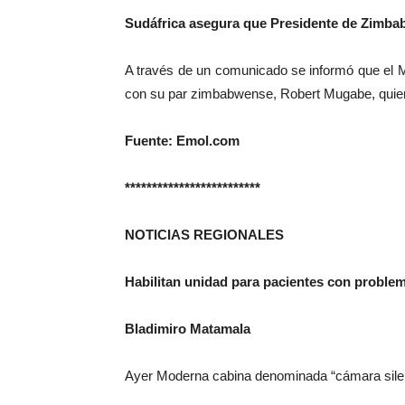
Sudáfrica asegura que Presidente de Zimbab
A través de un comunicado se informó que el 
con su par zimbabwense, Robert Mugabe, quien
Fuente: Emol.com
*************************
NOTICIAS REGIONALES
Habilitan unidad para pacientes con proble
Bladimiro Matamala
Ayer Moderna cabina denominada “cámara silen