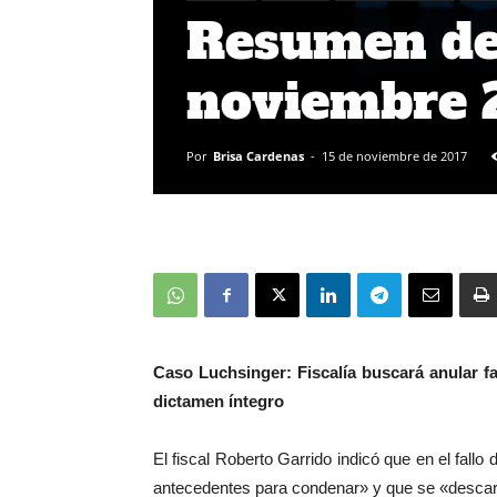
Resumen de 
noviembre 
Por
Brisa Cardenas
-
15 de noviembre de 2017
Caso Luchsinger: Fiscalía buscará anular f
dictamen íntegro
El fiscal Roberto Garrido indicó que en el fall
antecedentes para condenar» y que se «descart