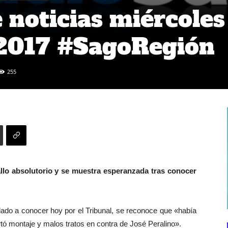
noticias miércoles
2017 #SagoRegión
255
allo absolutorio y se muestra esperanzada tras conocer
o dado a conocer hoy por el Tribunal, se reconoce que «había
ó montaje y malos tratos en contra de José Peralino».