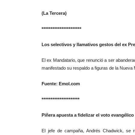
(La Tercera)
**********************
Los selectivos y llamativos gestos del ex P
El ex Mandatario, que renunció a ser abanderad
manifestado su respaldo a figuras de la Nueva 
Fuente: Emol.com
*********************
Piñera apuesta a fidelizar el voto evangélico
El jefe de campaña, Andrés Chadwick, se r