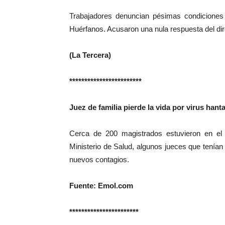
Trabajadores denuncian pésimas condiciones 
Huérfanos. Acusaron una nula respuesta del dire
(La Tercera)
************************
Juez de familia pierde la vida por virus han
Cerca de 200 magistrados estuvieron en el 
Ministerio de Salud, algunos jueces que tenía
nuevos contagios.
Fuente: Emol.com
***********************