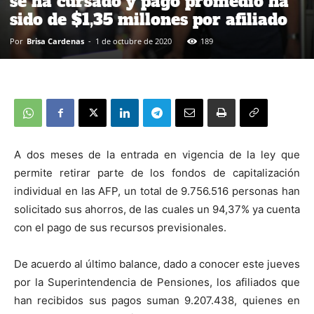
se ha cursado y pago promedio ha
sido de $1,35 millones por afiliado
Por
Brisa Cardenas
-
1 de octubre de 2020
189
A dos meses de la entrada en vigencia de la ley que
permite retirar parte de los fondos de capitalización
individual en las AFP, un total de 9.756.516 personas han
solicitado sus ahorros, de las cuales un 94,37% ya cuenta
con el pago de sus recursos previsionales.
De acuerdo al último balance, dado a conocer este jueves
por la Superintendencia de Pensiones, los afiliados que
han recibidos sus pagos suman 9.207.438, quienes en