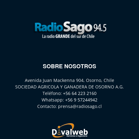
SOBRE NOSOTROS
Avenida Juan Mackenna 904, Osorno, Chile
SOCIEDAD AGRICOLA Y GANADERA DE OSORNO A.G.
Teléfono:
+56 64 223 2160
Whatsapp:
+56 9 57244942
Contacto:
prensa@radiosago.cl