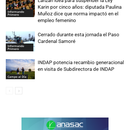
Lanzan idea para suspender la Ley
Karin por cinco años: diputada Paulina
Informando
Muñoz dice que norma impactó en el
Primero
empleo femenino
Cerrado durante esta jornada el Paso
Cardenal Samoré
Informando
Primero
INDAP potencia recambio generacional
en visita de Subdirectora de INDAP
Campo al Día