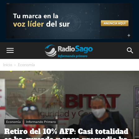
Inicio
Economía
Economía
Informando Primero
Retiro del 10% AFP: Casi totalidad