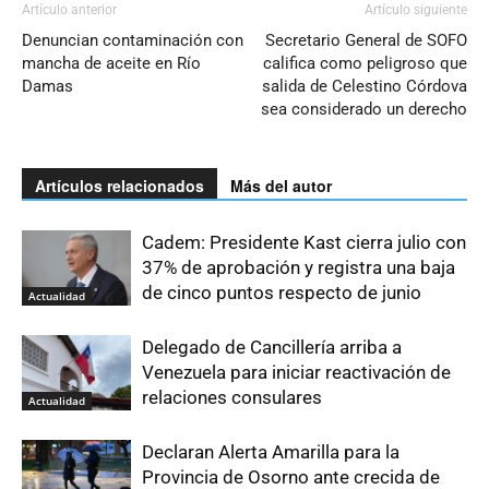
Artículo anterior
Artículo siguiente
Denuncian contaminación con
Secretario General de SOFO
mancha de aceite en Río
califica como peligroso que
Damas
salida de Celestino Córdova
sea considerado un derecho
Artículos relacionados
Más del autor
Cadem: Presidente Kast cierra julio con
37% de aprobación y registra una baja
de cinco puntos respecto de junio
Actualidad
Delegado de Cancillería arriba a
Venezuela para iniciar reactivación de
relaciones consulares
Actualidad
Declaran Alerta Amarilla para la
Provincia de Osorno ante crecida de