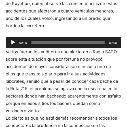
de Puyehue, quien observó las consecuencias de estos
accidentes que afectaron a cuatro vehículos menores,
uno de los cuales volcó, ingresando a un predio que
bordea la carretera.
00:00
00:00
Reproductor
Varios fueron los auditores que alertaron a Radio SAGO
de
sobre esta situación que por fortuna no provocó
audio
accidentes de mayor consideración e incluso uno de
ellos que transita a diario para ir a sus actividades
laborales, señaló que a pesar de conocer cada bache de
la Ruta 215, el problema se agrava con la escarcha en los
sectores donde han bacheado aparentemente con asfalto
porque en esos sitios los baches quedan como
verdadero vidrio.
Lo cierto es que no está demás recomendar a todos los
conductores la prudencia en la conducción en las