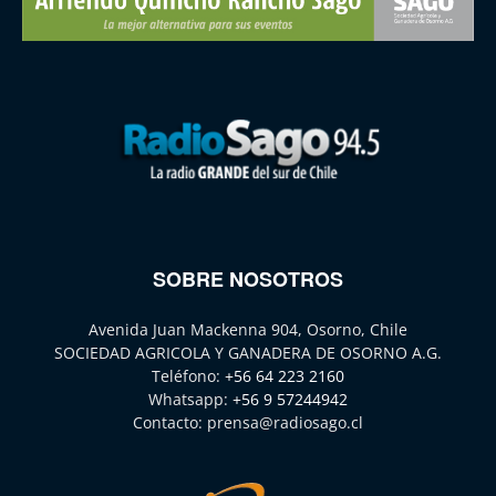
SOBRE NOSOTROS
Avenida Juan Mackenna 904, Osorno, Chile
SOCIEDAD AGRICOLA Y GANADERA DE OSORNO A.G.
Teléfono:
+56 64 223 2160
Whatsapp:
+56 9 57244942
Contacto:
prensa@radiosago.cl