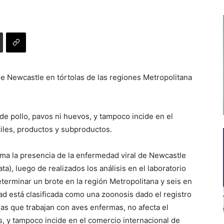
e Newcastle en tórtolas de las regiones Metropolitana
e pollo, pavos ni huevos, y tampoco incide en el
tiles, productos y subproductos.
rma la presencia de la enfermedad viral de Newcastle
ta), luego de realizados los análisis en el laboratorio
eterminar un brote en la región Metropolitana y seis en
dad está clasificada como una zoonosis dado el registro
as que trabajan con aves enfermas, no afecta el
, y tampoco incide en el comercio internacional de