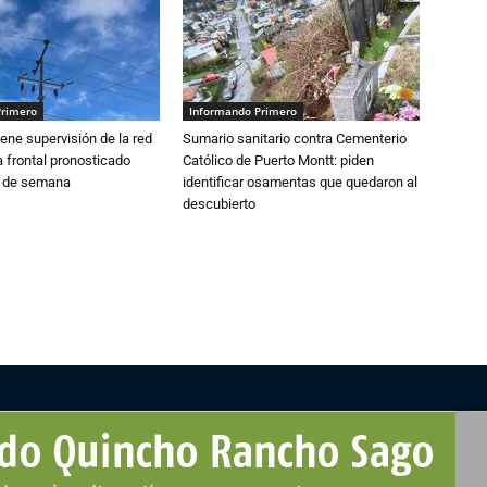
Primero
Informando Primero
ne supervisión de la red
Sumario sanitario contra Cementerio
 frontal pronosticado
Católico de Puerto Montt: piden
n de semana
identificar osamentas que quedaron al
descubierto