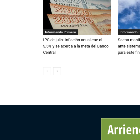
Informando Primero
Informando 
IPC de julio: Inflación anual cae al
Saesa mantie
3,5% y se acerca a la meta del Banco
ante sistema
Central
para este fi