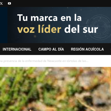
INTERNACIONAL
CAMPO AL DÍA
REGIÓN ACUÍCOLA
a presencia de la enfermedad de Newcastle en tórtolas de las...