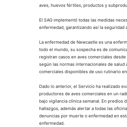
aves, huevos fértiles, productos y subprodu
El SAG implementó todas las medidas necesar
enfermedad, garantizando así la seguridad al
La enfermedad de Newcastle es una enfermed
todo el mundo, su sospecha es de comunicac
registran casos en aves comerciales desde 
según las normas internacionales de salud 
comerciales disponibles de uso rutinario en 
Dado lo anterior, el Servicio ha realizado e
productores de aves comerciales en un rad
bajo vigilancia clínica semanal. En predios de
hallazgos, además alertar a todas las oficin
denuncias por muerte o enfermedad en esta 
enfermedad.