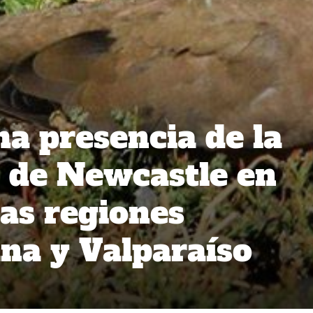
a presencia de la
 de Newcastle en
las regiones
na y Valparaíso