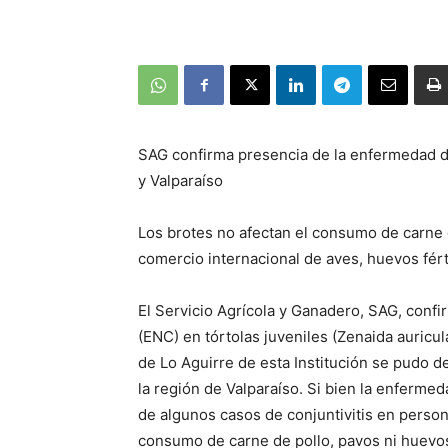
SAG confirma presencia de la enfermedad d
y Valparaíso
Los brotes no afectan el consumo de carne d
comercio internacional de aves, huevos fér
El Servicio Agrícola y Ganadero, SAG, confi
(ENC) en tórtolas juveniles (Zenaida auricula
de Lo Aguirre de esta Institución se pudo d
la región de Valparaíso. Si bien la enferme
de algunos casos de conjuntivitis en person
consumo de carne de pollo, pavos ni huevos