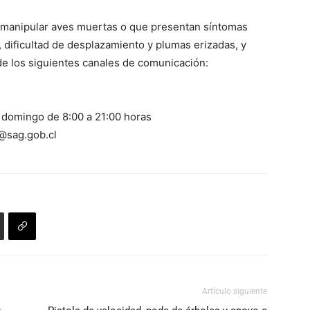
o manipular aves muertas o que presentan síntomas
dificultad de desplazamiento y plumas erizadas, y
 de los siguientes canales de comunicación:
 domingo de 8:00 a 21:00 horas
s@sag.gob.cl
Artículo siguiente