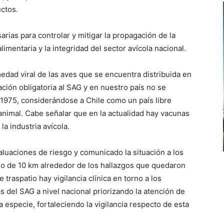
ctos.
ias para controlar y mitigar la propagación de la
imentaria y la integridad del sector avícola nacional.
ad viral de las aves que se encuentra distribuida en
ión obligatoria al SAG y en nuestro país no se
1975, considerándose a Chile como un país libre
animal. Cabe señalar que en la actualidad hay vacunas
la industria avícola.
valuaciones de riesgo y comunicado la situación a los
io de 10 km alrededor de los hallazgos que quedaron
 traspatio hay vigilancia clínica en torno a los
as del SAG a nivel nacional priorizando la atención de
especie, fortaleciendo la vigilancia respecto de esta