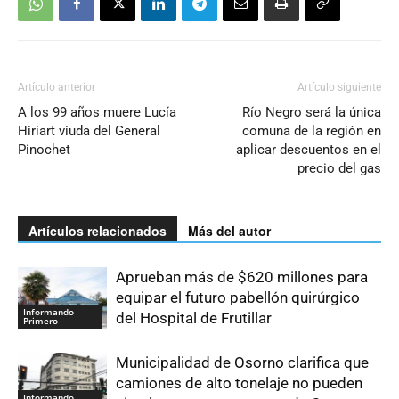
Artículo anterior
Artículo siguiente
A los 99 años muere Lucía
Río Negro será la única
Hiriart viuda del General
comuna de la región en
Pinochet
aplicar descuentos en el
precio del gas
Artículos relacionados
Más del autor
Aprueban más de $620 millones para
equipar el futuro pabellón quirúrgico
Informando
del Hospital de Frutillar
Primero
Municipalidad de Osorno clarifica que
camiones de alto tonelaje no pueden
Informando