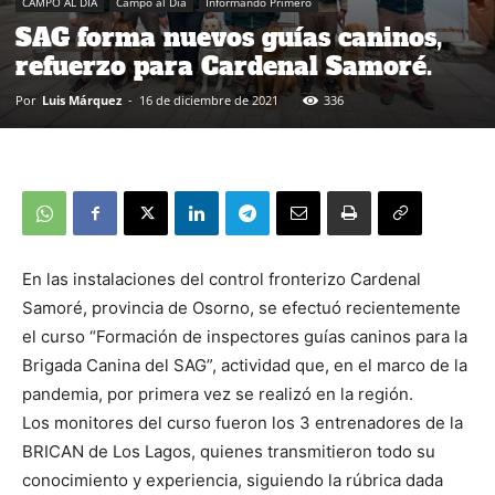
CAMPO AL DIA
Campo al Día
Informando Primero
SAG forma nuevos guías caninos,
refuerzo para Cardenal Samoré.
Por
Luis Márquez
-
16 de diciembre de 2021
336
En las instalaciones del control fronterizo Cardenal
Samoré, provincia de Osorno, se efectuó recientemente
el curso “Formación de inspectores guías caninos para la
Brigada Canina del SAG”, actividad que, en el marco de la
pandemia, por primera vez se realizó en la región.
Los monitores del curso fueron los 3 entrenadores de la
BRICAN de Los Lagos, quienes transmitieron todo su
conocimiento y experiencia, siguiendo la rúbrica dada