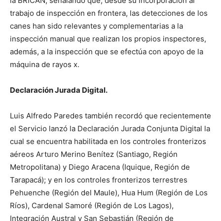
la BRICAN, señalando que, desde su incorporación al
trabajo de inspección en frontera, las detecciones de los
canes han sido relevantes y complementarias a la
inspección manual que realizan los propios inspectores,
además, a la inspección que se efectúa con apoyo de la
máquina de rayos x.
Declaración Jurada Digital.
Luis Alfredo Paredes también recordó que recientemente
el Servicio lanzó la Declaración Jurada Conjunta Digital la
cual se encuentra habilitada en los controles fronterizos
aéreos Arturo Merino Benítez (Santiago, Región
Metropolitana) y Diego Aracena (Iquique, Región de
Tarapacá); y en los controles fronterizos terrestres
Pehuenche (Región del Maule), Hua Hum (Región de Los
Ríos), Cardenal Samoré (Región de Los Lagos),
Integración Austral y San Sebastián (Región de