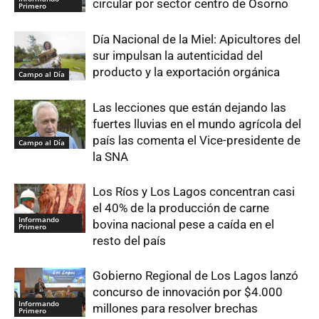
circular por sector centro de Osorno
Primero
Día Nacional de la Miel: Apicultores del
sur impulsan la autenticidad del
producto y la exportación orgánica
Campo al Día
Las lecciones que están dejando las
fuertes lluvias en el mundo agrícola del
país las comenta el Vice-presidente de
Campo al Día
la SNA
Los Ríos y Los Lagos concentran casi
el 40% de la producción de carne
Informando
bovina nacional pese a caída en el
Primero
resto del país
Gobierno Regional de Los Lagos lanzó
concurso de innovación por $4.000
Informando
millones para resolver brechas
Primero