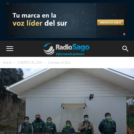
Inicio
CAMPO AL DIA
Campo al Día