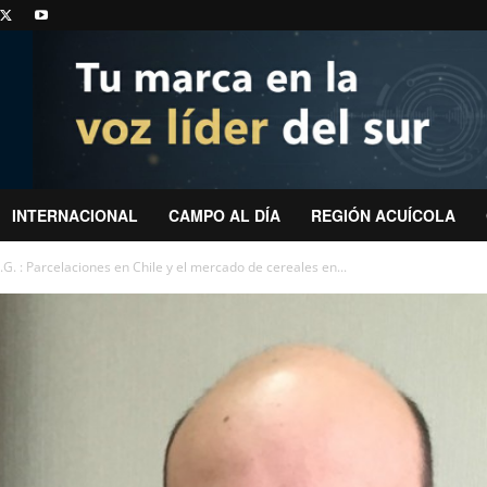
INTERNACIONAL
CAMPO AL DÍA
REGIÓN ACUÍCOLA
G. : Parcelaciones en Chile y el mercado de cereales en...