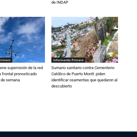
de INDAP
Primero
Informando Primero
ne supervisión de la red
Sumario sanitario contra Cementerio
 frontal pronosticado
Católico de Puerto Montt: piden
n de semana
identificar osamentas que quedaron al
descubierto