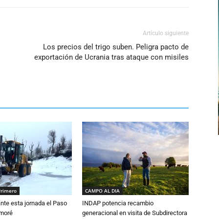
Artículo siguiente
Los precios del trigo suben. Peligra pacto de
exportación de Ucrania tras ataque con misiles
Primero
CAMPO AL DIA
nte esta jornada el Paso
INDAP potencia recambio
amoré
generacional en visita de Subdirectora