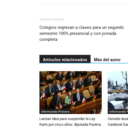
Artículo anterior
Colegios regresan a clases para un segundo
semestre 100% presencial y con jornada
completa
Artículos relacionados
Más del autor
Informando Primero
Informando 
Lanzan idea para suspender la Ley
Cerrado dura
Karin por cinco años: diputada Paulina
Cardenal S