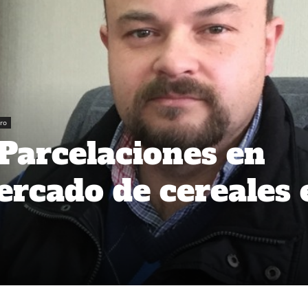
ro
 Parcelaciones en
mercado de cereales 