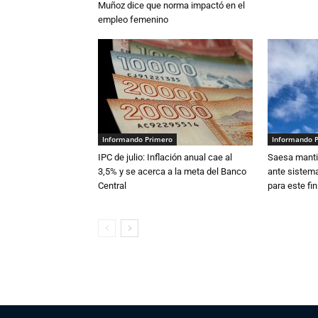
Muñoz dice que norma impactó en el
empleo femenino
Informando Primero
Informando 
IPC de julio: Inflación anual cae al
Saesa mantie
3,5% y se acerca a la meta del Banco
ante sistema
Central
para este fi