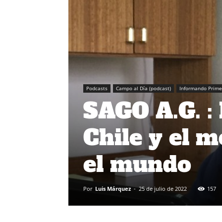
Podcasts
Campo al Día (podcast)
Informando Prime
SAGO A.G. :
Chile y el 
el mundo
Por
Luis Márquez
-
25 de julio de 2022
157