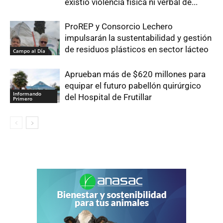
existió violencia física ni verbal de...
ProREP y Consorcio Lechero
impulsarán la sustentabilidad y gestión
de residuos plásticos en sector lácteo
Campo al Día
Aprueban más de $620 millones para
equipar el futuro pabellón quirúrgico
Informando
del Hospital de Frutillar
Primero