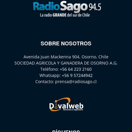
SOBRE NOSOTROS
Avenida Juan Mackenna 904, Osorno, Chile
SOCIEDAD AGRICOLA Y GANADERA DE OSORNO A.G.
Teléfono:
+56 64 223 2160
Whatsapp:
+56 9 57244942
Contacto:
prensa@radiosago.cl