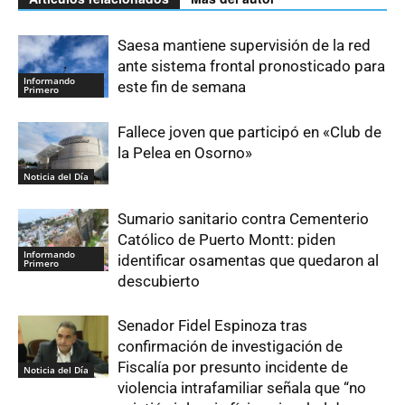
Saesa mantiene supervisión de la red
ante sistema frontal pronosticado para
Informando
este fin de semana
Primero
Fallece joven que participó en «Club de
la Pelea en Osorno»
Noticia del Día
Sumario sanitario contra Cementerio
Católico de Puerto Montt: piden
Informando
identificar osamentas que quedaron al
Primero
descubierto
Senador Fidel Espinoza tras
confirmación de investigación de
Fiscalía por presunto incidente de
Noticia del Día
violencia intrafamiliar señala que “no