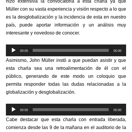
hizo extensiva la convocatoria a esta charla ya que
Müller con su vasta experiencia y visión respecto a lo que
es la desglobalización y la incidencia de esta en nuestro
país, puede aportar información y un análisis muy
interesante y novedoso de conocer.
Reproductor
00:00
00:00
de
Asimismo, John Müller instó a que puedan asistir y que
audio
esta charla sea una retroalimentación de él con el
público, generando de este modo un coloquio que
permita responder todas las dudas relacionadas a la
globalización y desglobalización.
Reproductor
00:00
00:00
de
Cabe destacar que esta charla con entrada liberada,
audio
comienza desde las 9 de la mañana en el auditorio de la