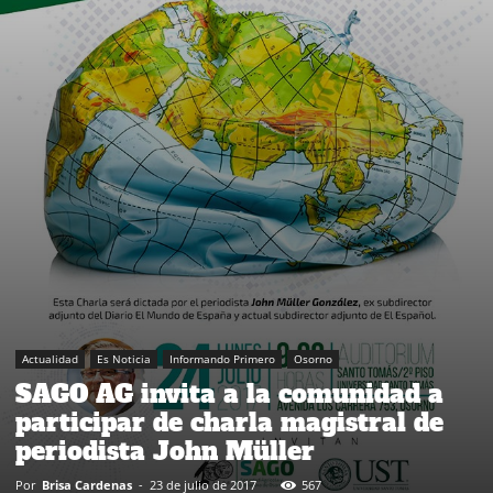
Actualidad
Es Noticia
Informando Primero
Osorno
SAGO AG invita a la comunidad a
participar de charla magistral de
periodista John Müller
Por
Brisa Cardenas
-
23 de julio de 2017
567