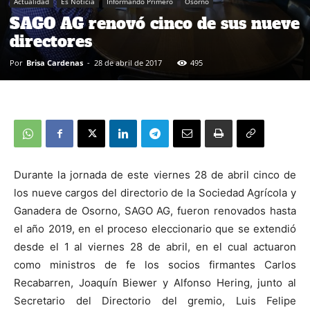
Actualidad
Es Noticia
Informando Primero
Osorno
SAGO AG renovó cinco de sus nueve
directores
Por
Brisa Cardenas
-
28 de abril de 2017
495
Durante la jornada de este viernes 28 de abril cinco de
los nueve cargos del directorio de la Sociedad Agrícola y
Ganadera de Osorno, SAGO AG, fueron renovados hasta
el año 2019, en el proceso eleccionario que se extendió
desde el 1 al viernes 28 de abril, en el cual actuaron
como ministros de fe los socios firmantes Carlos
Recabarren, Joaquín Biewer y Alfonso Hering, junto al
Secretario del Directorio del gremio, Luis Felipe