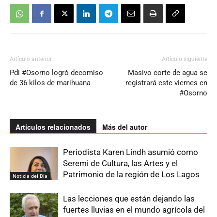
Artículo anterior
Artículo siguiente
Pdi #Osorno logró decomiso
Masivo corte de agua se
de 36 kilos de marihuana
registrará este viernes en
#Osorno
Artículos relacionados
Más del autor
Periodista Karen Lindh asumió como
Seremi de Cultura, las Artes y el
Patrimonio de la región de Los Lagos
Noticia del Día
Las lecciones que están dejando las
fuertes lluvias en el mundo agrícola del