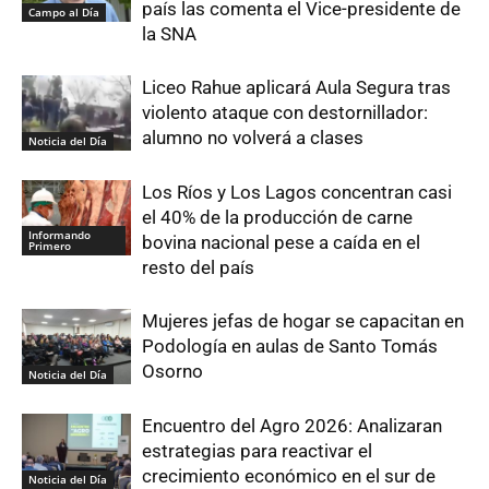
país las comenta el Vice-presidente de
Campo al Día
la SNA
Liceo Rahue aplicará Aula Segura tras
violento ataque con destornillador:
alumno no volverá a clases
Noticia del Día
Los Ríos y Los Lagos concentran casi
el 40% de la producción de carne
Informando
bovina nacional pese a caída en el
Primero
resto del país
Mujeres jefas de hogar se capacitan en
Podología en aulas de Santo Tomás
Osorno
Noticia del Día
Encuentro del Agro 2026: Analizaran
estrategias para reactivar el
crecimiento económico en el sur de
Noticia del Día