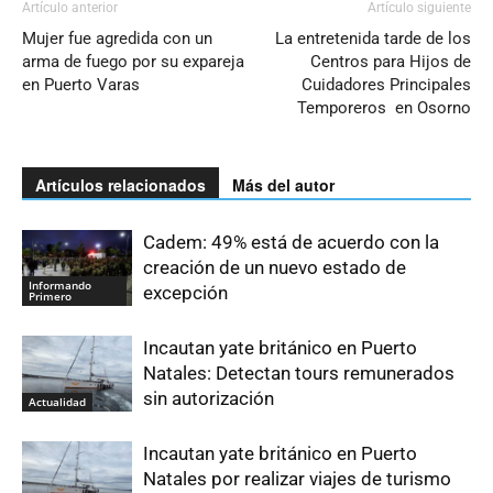
Artículo anterior
Artículo siguiente
Mujer fue agredida con un
La entretenida tarde de los
arma de fuego por su expareja
Centros para Hijos de
en Puerto Varas
Cuidadores Principales
Temporeros en Osorno
Artículos relacionados
Más del autor
Cadem: 49% está de acuerdo con la
creación de un nuevo estado de
Informando
excepción
Primero
Incautan yate británico en Puerto
Natales: Detectan tours remunerados
sin autorización
Actualidad
Incautan yate británico en Puerto
Natales por realizar viajes de turismo