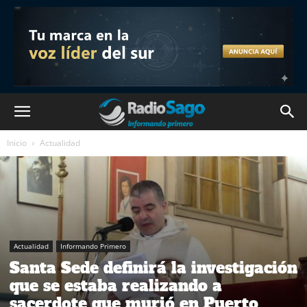
Inicio
Actualidad
Actualidad
Informando Primero
Santa Sede definirá la investigación
que se estaba realizando a
sacerdote que murió en Puerto