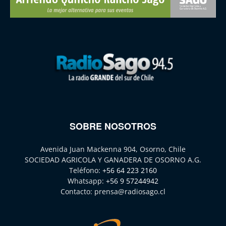
SOBRE NOSOTROS
Avenida Juan Mackenna 904, Osorno, Chile
SOCIEDAD AGRICOLA Y GANADERA DE OSORNO A.G.
Teléfono:
+56 64 223 2160
Whatsapp:
+56 9 57244942
Contacto:
prensa@radiosago.cl