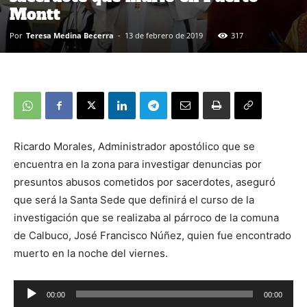
Montt
Por
Teresa Medina Becerra
-
13 de febrero de 2019
317
Ricardo Morales, Administrador apostólico que se
encuentra en la zona para investigar denuncias por
presuntos abusos cometidos por sacerdotes, aseguró
que será la Santa Sede que definirá el curso de la
investigación que se realizaba al párroco de la comuna
de Calbuco, José Francisco Núñez, quien fue encontrado
muerto en la noche del viernes.
00:00
00:00
Reproductor