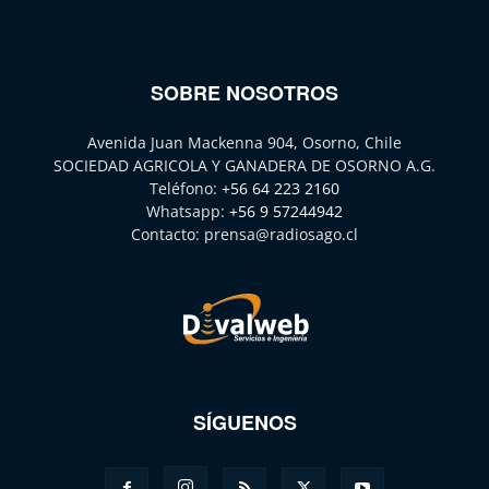
SOBRE NOSOTROS
Avenida Juan Mackenna 904, Osorno, Chile
SOCIEDAD AGRICOLA Y GANADERA DE OSORNO A.G.
Teléfono:
+56 64 223 2160
Whatsapp:
+56 9 57244942
Contacto:
prensa@radiosago.cl
SÍGUENOS