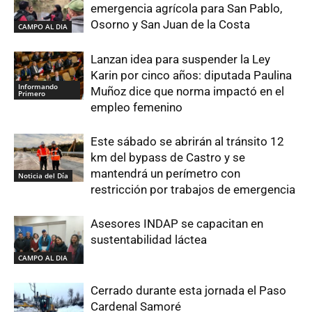
emergencia agrícola para San Pablo,
Osorno y San Juan de la Costa
CAMPO AL DIA
Lanzan idea para suspender la Ley
Karin por cinco años: diputada Paulina
Informando
Muñoz dice que norma impactó en el
Primero
empleo femenino
Este sábado se abrirán al tránsito 12
km del bypass de Castro y se
mantendrá un perímetro con
Noticia del Día
restricción por trabajos de emergencia
Asesores INDAP se capacitan en
sustentabilidad láctea
CAMPO AL DIA
Cerrado durante esta jornada el Paso
Cardenal Samoré