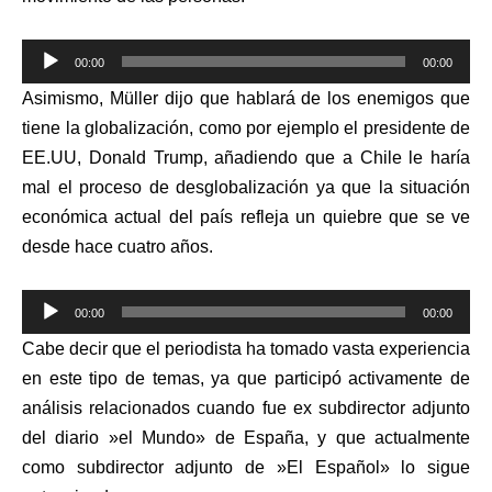
Reproductor
00:00
00:00
de
Asimismo, Müller dijo que hablará de los enemigos que
audio
tiene la globalización, como por ejemplo el presidente de
EE.UU, Donald Trump, añadiendo que a Chile le haría
mal el proceso de desglobalización ya que la situación
económica actual del país refleja un quiebre que se ve
desde hace cuatro años.
Reproductor
00:00
00:00
de
Cabe decir que el periodista ha tomado vasta experiencia
audio
en este tipo de temas, ya que participó activamente de
análisis relacionados cuando fue ex subdirector adjunto
del diario »el Mundo» de España, y que actualmente
como subdirector adjunto de »El Español» lo sigue