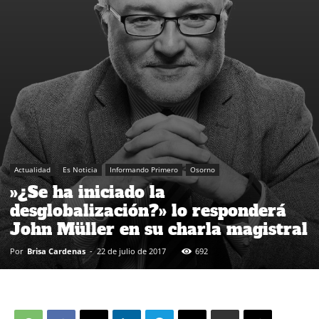
Actualidad
Es Noticia
Informando Primero
Osorno
»¿Se ha iniciado la
desglobalización?» lo responderá
John Müller en su charla magistral
Por
Brisa Cardenas
-
22 de julio de 2017
692