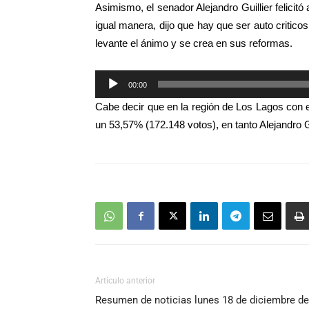
Asimismo, el senador Alejandro Guillier felicit
de
igual manera, dijo que hay que ser auto criticos
audio
levante el ánimo y se crea en sus reformas.
Reproductor
00:00
de
Cabe decir que en la región de Los Lagos con
audio
un 53,57% (172.148 votos), en tanto Alejandro G
Artículo anterior
Resumen de noticias lunes 18 de diciembre de