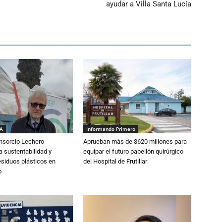
ayudar a Villa Santa Lucía
IA
Informando Primero
nsorcio Lechero
Aprueban más de $620 millones para
a sustentabilidad y
equipar el futuro pabellón quirúrgico
esiduos plásticos en
del Hospital de Frutillar
o