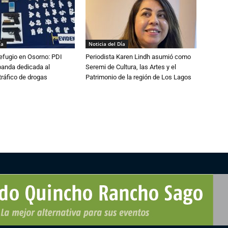
ía
Noticia del Día
efugio en Osorno: PDI
Periodista Karen Lindh asumió como
banda dedicada al
Seremi de Cultura, las Artes y el
tráfico de drogas
Patrimonio de la región de Los Lagos