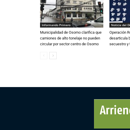
Informando Primero
Noticia del D
Municipalidad de Osorno clarifica que
Operación R
camiones de alto tonelaje no pueden
desarticula 
circular por sector centro de Osorno
secuestro y 