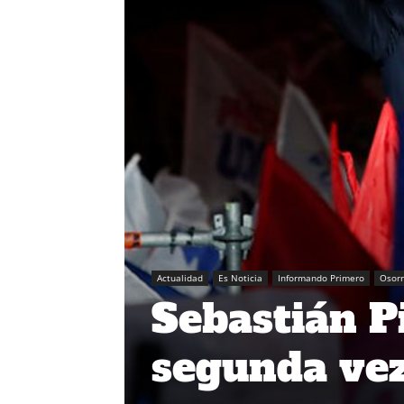
Actualidad
Es Noticia
Informando Primero
Osor
Sebastián P
segunda vez