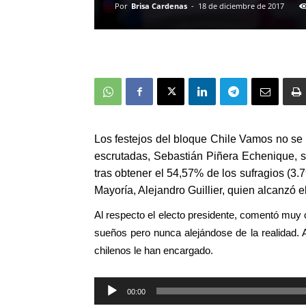
Por
Brisa Cardenas
-
18 de diciembre de 2017
Los festejos del bloque Chile Vamos no se 
escrutadas, Sebastián Piñera Echenique, s
tras obtener el 54,57% de los sufragios
(3.
Mayoría,
Alejandro Guillier, quien alcanzó 
Al respecto el electo presidente, comentó muy
sueños pero nunca alejándose de la realidad.
chilenos le han encargado.
00:00
Reproductor