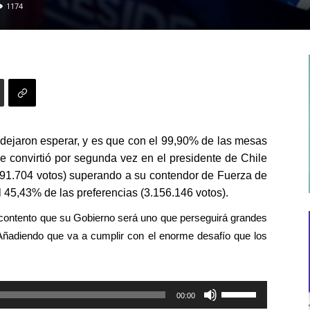
1174
dejaron esperar, y es que con el
99,90%
de las mesas
e convirtió por segunda vez en el presidente de Chile
791.704 votos) superando a su contendor de Fuerza de
el 45,43% de las preferencias
(3.156.146 votos).
 contento que su Gobierno será uno que perseguirá grandes
 Añadiendo que va a cumplir con el enorme desafío que los
Utiliza
00:00
las