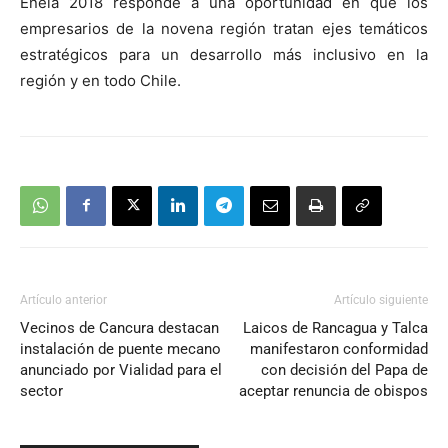
Enela 2018 responde a una oportunidad en que los
empresarios de la novena región tratan ejes temáticos
estratégicos para un desarrollo más inclusivo en la
región y en todo Chile.
Artículo anterior
Artículo siguiente
Vecinos de Cancura destacan
Laicos de Rancagua y Talca
instalación de puente mecano
manifestaron conformidad
anunciado por Vialidad para el
con decisión del Papa de
sector
aceptar renuncia de obispos