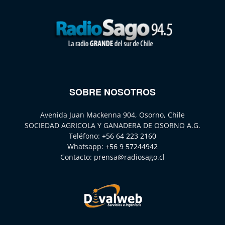
SOBRE NOSOTROS
Avenida Juan Mackenna 904, Osorno, Chile
SOCIEDAD AGRICOLA Y GANADERA DE OSORNO A.G.
Teléfono:
+56 64 223 2160
Whatsapp:
+56 9 57244942
Contacto:
prensa@radiosago.cl