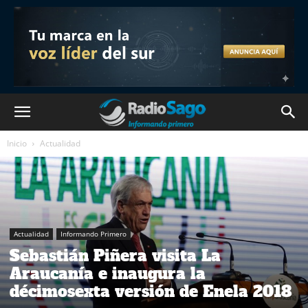
Inicio
Actualidad
Actualidad
Informando Primero
Sebastián Piñera visita La
Araucanía e inaugura la
décimosexta versión de Enela 2018