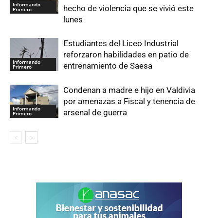
Informando
hecho de violencia que se vivió este
Primero
lunes
Estudiantes del Liceo Industrial
reforzaron habilidades en patio de
Informando
entrenamiento de Saesa
Primero
Condenan a madre e hijo en Valdivia
por amenazas a Fiscal y tenencia de
Informando
arsenal de guerra
Primero