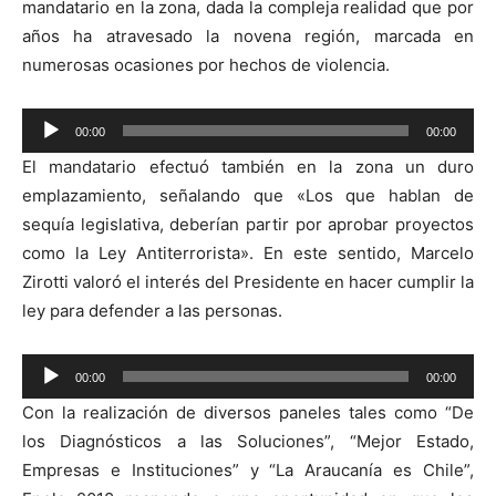
mandatario en la zona, dada la compleja realidad que por
años ha atravesado la novena región, marcada en
numerosas ocasiones por hechos de violencia.
Reproductor
00:00
00:00
de
El mandatario efectuó también en la zona un duro
audio
emplazamiento, señalando que «Los que hablan de
sequía legislativa, deberían partir por aprobar proyectos
como la Ley Antiterrorista». En este sentido, Marcelo
Zirotti valoró el interés del Presidente en hacer cumplir la
ley para defender a las personas.
Reproductor
00:00
00:00
de
Con la realización de diversos paneles tales como “De
audio
los Diagnósticos a las Soluciones”, “Mejor Estado,
Empresas e Instituciones” y “La Araucanía es Chile”,