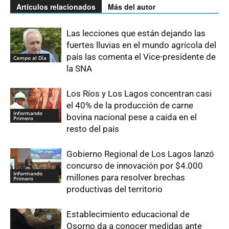
Artículos relacionados
Más del autor
Las lecciones que están dejando las
fuertes lluvias en el mundo agrícola del
país las comenta el Vice-presidente de
Campo al Día
la SNA
Los Ríos y Los Lagos concentran casi
el 40% de la producción de carne
Informando
bovina nacional pese a caída en el
Primero
resto del país
Gobierno Regional de Los Lagos lanzó
concurso de innovación por $4.000
Informando
millones para resolver brechas
Primero
productivas del territorio
Establecimiento educacional de
Osorno da a conocer medidas ante