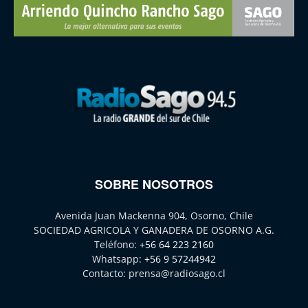
SOBRE NOSOTROS
Avenida Juan Mackenna 904, Osorno, Chile
SOCIEDAD AGRICOLA Y GANADERA DE OSORNO A.G.
Teléfono:
+56 64 223 2160
Whatsapp:
+56 9 57244942
Contacto:
prensa@radiosago.cl