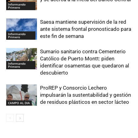
Informando
Primero
Saesa mantiene supervisión de la red
ante sistema frontal pronosticado para
Informando
este fin de semana
Primero
Sumario sanitario contra Cementerio
Católico de Puerto Montt: piden
Informando
identificar osamentas que quedaron al
Primero
descubierto
ProREP y Consorcio Lechero
impulsarán la sustentabilidad y gestión
de residuos plásticos en sector lácteo
CAMPO AL DIA