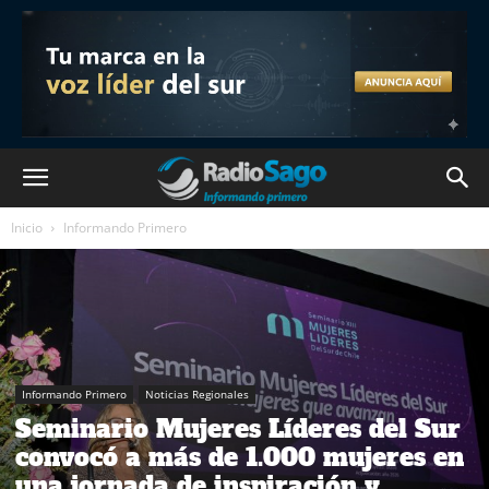
Inicio
Informando Primero
Informando Primero
Noticias Regionales
Seminario Mujeres Líderes del Sur
convocó a más de 1.000 mujeres en
una jornada de inspiración y