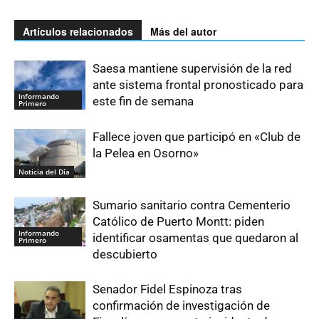
Artículos relacionados
Más del autor
Saesa mantiene supervisión de la red
ante sistema frontal pronosticado para
Informando
este fin de semana
Primero
Fallece joven que participó en «Club de
la Pelea en Osorno»
Noticia del Día
Sumario sanitario contra Cementerio
Católico de Puerto Montt: piden
Informando
identificar osamentas que quedaron al
Primero
descubierto
Senador Fidel Espinoza tras
confirmación de investigación de