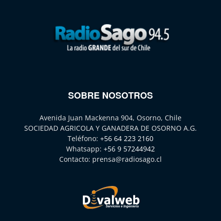
SOBRE NOSOTROS
Avenida Juan Mackenna 904, Osorno, Chile
SOCIEDAD AGRICOLA Y GANADERA DE OSORNO A.G.
Teléfono:
+56 64 223 2160
Whatsapp:
+56 9 57244942
Contacto:
prensa@radiosago.cl