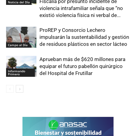
Fiscalía por presunto incidente de
Noticia del Día
violencia intrafamiliar señala que “no
existió violencia física ni verbal de...
ProREP y Consorcio Lechero
impulsarán la sustentabilidad y gestión
de residuos plásticos en sector lácteo
Campo al Día
Aprueban más de $620 millones para
equipar el futuro pabellón quirúrgico
Informando
del Hospital de Frutillar
Primero