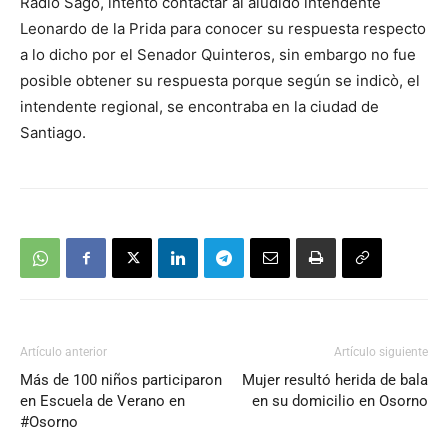
Radio Sago, intentó contactar al aludido intendente
Leonardo de la Prida para conocer su respuesta respecto
a lo dicho por el Senador Quinteros, sin embargo no fue
posible obtener su respuesta porque según se indicò, el
intendente regional, se encontraba en la ciudad de
Santiago.
Artículo anterior
Artículo siguiente
Más de 100 niños participaron
Mujer resultó herida de bala
en Escuela de Verano en
en su domicilio en Osorno
#Osorno