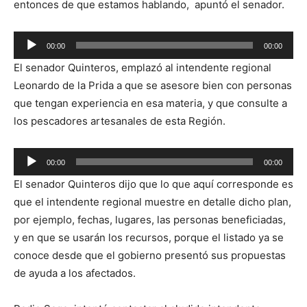
entonces de que estamos hablando, apuntó el senador.
Reproductor
00:00
00:00
de
El senador Quinteros, emplazó al intendente regional
audio
Leonardo de la Prida a que se asesore bien con personas
que tengan experiencia en esa materia, y que consulte a
los pescadores artesanales de esta Región.
Reproductor
00:00
00:00
de
El senador Quinteros dijo que lo que aquí corresponde es
audio
que el intendente regional muestre en detalle dicho plan,
por ejemplo, fechas, lugares, las personas beneficiadas,
y en que se usarán los recursos, porque el listado ya se
conoce desde que el gobierno presentó sus propuestas
de ayuda a los afectados.