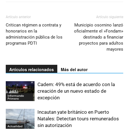
Artículo anterior
Artículo siguiente
Critican régimen a contrata y
Municipio osornino lanzó
honorarios en la
oficialmente el »Fondam»
administración pública de los
destinado a financiar
programas PDTI
proyectos para adultos
mayores
Artículos relacionados
Más del autor
Cadem: 49% está de acuerdo con la
creación de un nuevo estado de
Informando
excepción
Primero
Incautan yate británico en Puerto
Natales: Detectan tours remunerados
sin autorización
Actualidad