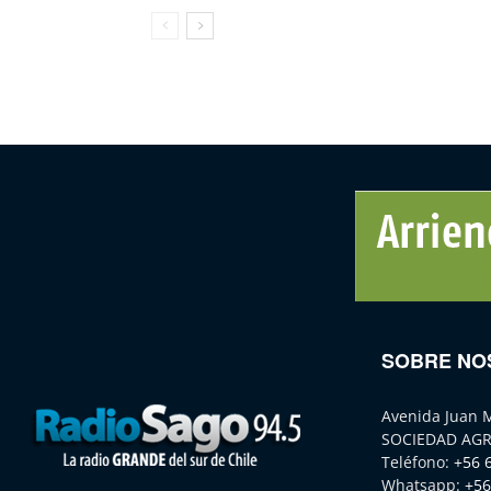
SOBRE NO
Avenida Juan 
SOCIEDAD AGR
Teléfono:
+56 
Whatsapp:
+56