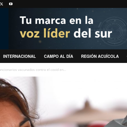
INTERNACIONAL
CAMPO AL DÍA
REGIÓN ACUÍCOLA
cionarios vacunados contra el covid en...