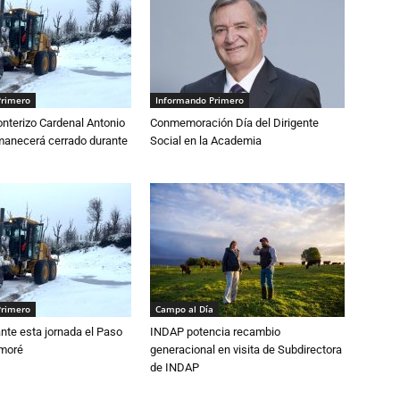
Primero
Informando Primero
nterizo Cardenal Antonio
Conmemoración Día del Dirigente
anecerá cerrado durante
Social en la Academia
Primero
Campo al Día
nte esta jornada el Paso
INDAP potencia recambio
amoré
generacional en visita de Subdirectora
de INDAP