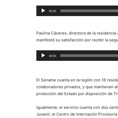
Reproductor
00:00
de
audio
Paulina Cáceres, directora de la residenci
manifestó su satisfacción por recibir la seg
Reproductor
00:00
de
audio
El Sename cuanta en la región con 16 resid
colaboradores privados, y que mantienen al
protección del Estado por disposición de Tr
Igualmente, el servicio cuenta con dos centr
Juvenil, el Centro de Internación Provisor