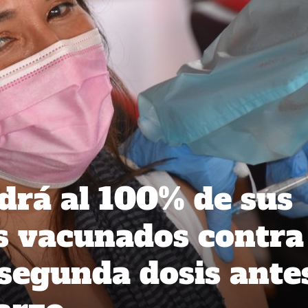
rá al 100% de sus
s vacunados contra 
 segunda dosis ante