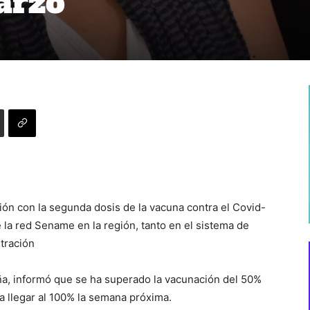
arzo
ión con la segunda dosis de la vacuna contra el Covid-
de la red Sename en la región, tanto en el sistema de
tración
ña, informó que se ha superado la vacunación del 50%
a llegar al 100% la semana próxima.