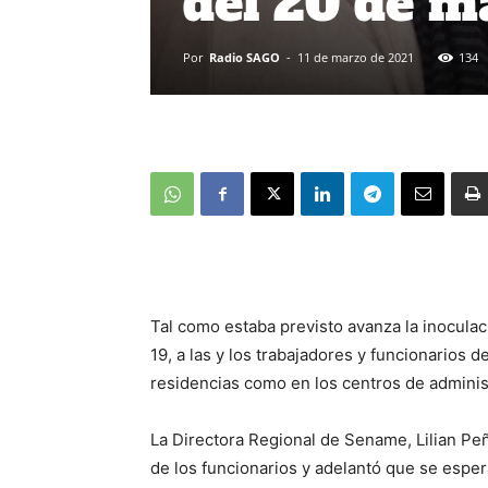
del 20 de m
Por
Radio SAGO
-
11 de marzo de 2021
134
Tal como estaba previsto avanza la inoculac
19, a las y los trabajadores y funcionarios 
residencias como en los centros de adminis
La Directora Regional de Sename, Lilian Pe
de los funcionarios y adelantó que se esper