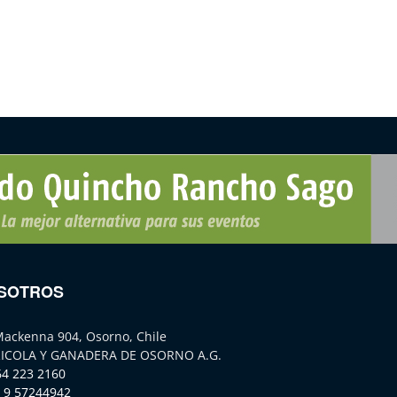
SOTROS
Mackenna 904, Osorno, Chile
ICOLA Y GANADERA DE OSORNO A.G.
64 223 2160
 9 57244942