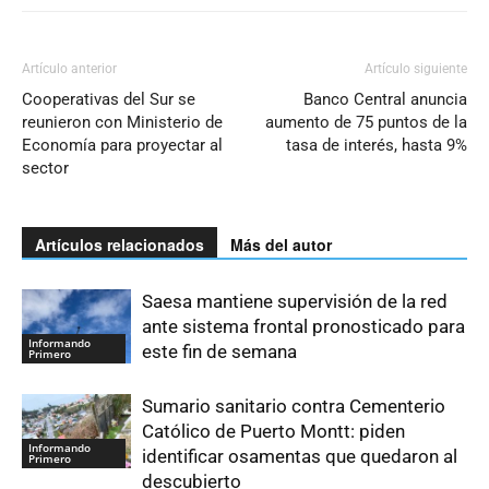
Artículo anterior
Artículo siguiente
Cooperativas del Sur se
Banco Central anuncia
reunieron con Ministerio de
aumento de 75 puntos de la
Economía para proyectar al
tasa de interés, hasta 9%
sector
Artículos relacionados
Más del autor
Saesa mantiene supervisión de la red
ante sistema frontal pronosticado para
Informando
este fin de semana
Primero
Sumario sanitario contra Cementerio
Católico de Puerto Montt: piden
Informando
identificar osamentas que quedaron al
Primero
descubierto