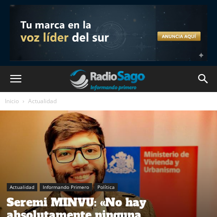
Inicio
Actualidad
Actualidad
Informando Primero
Política
Seremi MINVU: «No hay
absolutamente ninguna