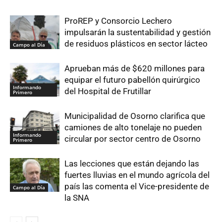
ProREP y Consorcio Lechero
impulsarán la sustentabilidad y gestión
de residuos plásticos en sector lácteo
Campo al Día
Aprueban más de $620 millones para
equipar el futuro pabellón quirúrgico
Informando
del Hospital de Frutillar
Primero
Municipalidad de Osorno clarifica que
camiones de alto tonelaje no pueden
Informando
circular por sector centro de Osorno
Primero
Las lecciones que están dejando las
fuertes lluvias en el mundo agrícola del
país las comenta el Vice-presidente de
Campo al Día
la SNA