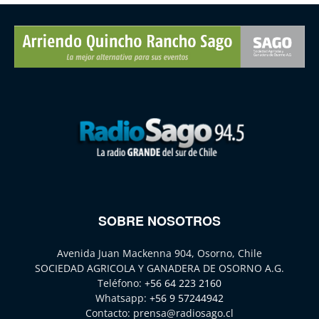
SOBRE NOSOTROS
Avenida Juan Mackenna 904, Osorno, Chile
SOCIEDAD AGRICOLA Y GANADERA DE OSORNO A.G.
Teléfono:
+56 64 223 2160
Whatsapp:
+56 9 57244942
Contacto:
prensa@radiosago.cl