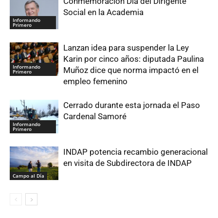
Conmemoración Día del Dirigente
Social en la Academia
Informando
Primero
Lanzan idea para suspender la Ley
Karin por cinco años: diputada Paulina
Informando
Muñoz dice que norma impactó en el
Primero
empleo femenino
Cerrado durante esta jornada el Paso
Cardenal Samoré
Informando
Primero
INDAP potencia recambio generacional
en visita de Subdirectora de INDAP
Campo al Día