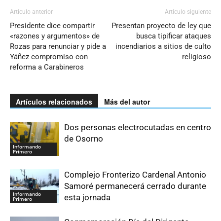
Artículo anterior
Artículo siguiente
Presidente dice compartir
Presentan proyecto de ley que
«razones y argumentos» de
busca tipificar ataques
Rozas para renunciar y pide a
incendiarios a sitios de culto
Yáñez compromiso con
religioso
reforma a Carabineros
Artículos relacionados
Más del autor
Dos personas electrocutadas en centro
de Osorno
Informando
Primero
Complejo Fronterizo Cardenal Antonio
Samoré permanecerá cerrado durante
Informando
esta jornada
Primero