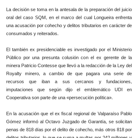
La decisión se toma en la antesala de la preparación del juicio
oral del caso SQM, en el marco del cual Longueira enfrenta
una acusación por cohecho y delitos tributarios en carácter de
consumados y reiterados.
El también ex presidenciable es investigado por el Ministerio
Público por una presunta colusión con el ex gerente de la
minera Patricio Contesse que llevó a la redacción de la Ley del
Royalty minero, a cambio de que pagara una serie de
recursos que iban a sus cercanos y fundaciones,
imputaciones que según dijo el emblemático UDI en
Cooperativa son parte de una «persecución política».
En la acusación que el ex fiscal regional de Valparaíso Pablo
Gómez informó al Octavo Juzgado de Garantía, se solicitan
penas de 818 días por el delito de cohecho, más otros 818 por
delitos tributarios, lo que se suma a multas por 242 millones y