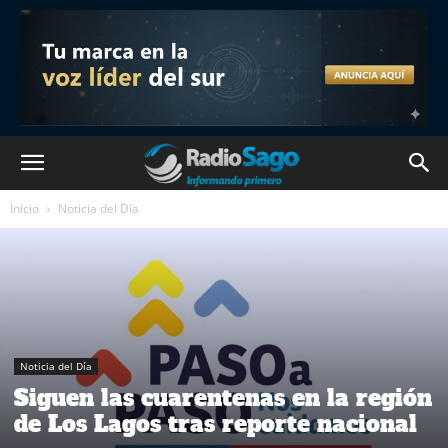
Inicio
Noticia del Día
Noticia del Día
Siguen las cuarentenas en la región
de Los Lagos tras reporte nacional