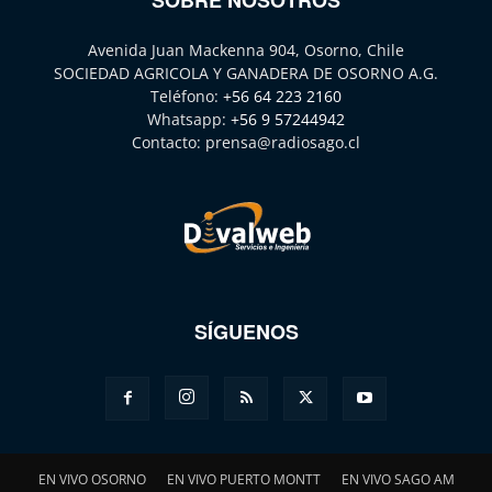
SOBRE NOSOTROS
Avenida Juan Mackenna 904, Osorno, Chile
SOCIEDAD AGRICOLA Y GANADERA DE OSORNO A.G.
Teléfono:
+56 64 223 2160
Whatsapp:
+56 9 57244942
Contacto:
prensa@radiosago.cl
SÍGUENOS
EN VIVO OSORNO
EN VIVO PUERTO MONTT
EN VIVO SAGO AM