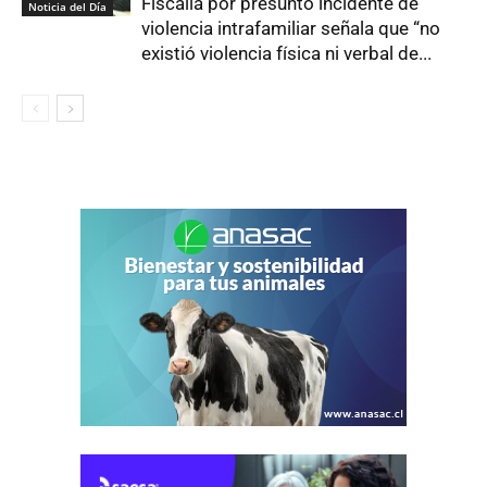
Fiscalía por presunto incidente de
Noticia del Día
violencia intrafamiliar señala que “no
existió violencia física ni verbal de...