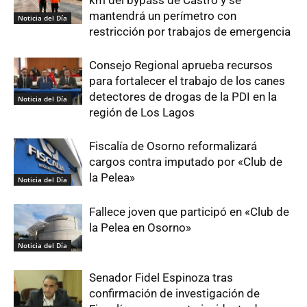
km del bypass de Castro y se
mantendrá un perímetro con
Noticia del Día
restricción por trabajos de emergencia
Consejo Regional aprueba recursos
para fortalecer el trabajo de los canes
detectores de drogas de la PDI en la
Noticia del Día
región de Los Lagos
Fiscalía de Osorno reformalizará
cargos contra imputado por «Club de
la Pelea»
Noticia del Día
Fallece joven que participó en «Club de
la Pelea en Osorno»
Noticia del Día
Senador Fidel Espinoza tras
confirmación de investigación de