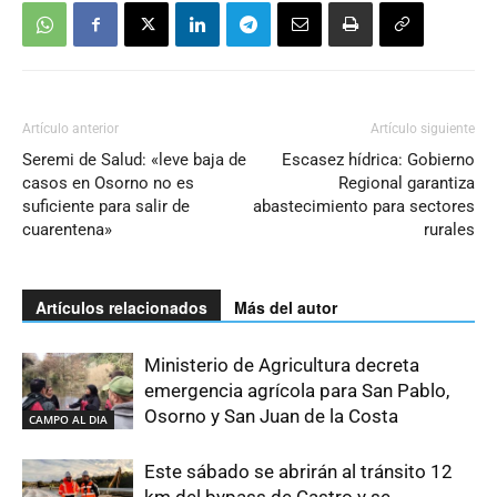
Artículo anterior
Artículo siguiente
Seremi de Salud: «leve baja de
Escasez hídrica: Gobierno
casos en Osorno no es
Regional garantiza
suficiente para salir de
abastecimiento para sectores
cuarentena»
rurales
Artículos relacionados
Más del autor
Ministerio de Agricultura decreta
emergencia agrícola para San Pablo,
Osorno y San Juan de la Costa
CAMPO AL DIA
Este sábado se abrirán al tránsito 12