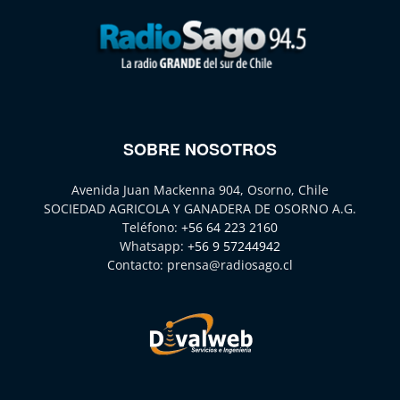
SOBRE NOSOTROS
Avenida Juan Mackenna 904, Osorno, Chile
SOCIEDAD AGRICOLA Y GANADERA DE OSORNO A.G.
Teléfono:
+56 64 223 2160
Whatsapp:
+56 9 57244942
Contacto:
prensa@radiosago.cl