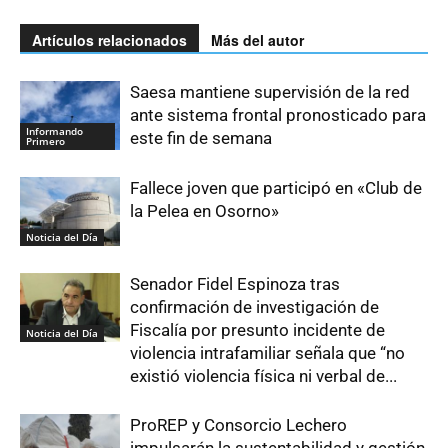
Artículos relacionados
Más del autor
Saesa mantiene supervisión de la red
ante sistema frontal pronosticado para
Informando
este fin de semana
Primero
Fallece joven que participó en «Club de
la Pelea en Osorno»
Noticia del Día
Senador Fidel Espinoza tras
confirmación de investigación de
Fiscalía por presunto incidente de
Noticia del Día
violencia intrafamiliar señala que “no
existió violencia física ni verbal de...
ProREP y Consorcio Lechero