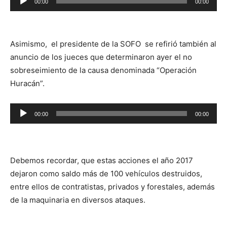
00:00
00:00
de
audio
Asimismo, el presidente de la SOFO se refirió también al
anuncio de los jueces que determinaron ayer el no
sobreseimiento de la causa denominada “Operación
Huracán”.
Reproductor
00:00
00:00
de
audio
Debemos recordar, que estas acciones el año 2017
dejaron como saldo más de 100 vehículos destruidos,
entre ellos de contratistas, privados y forestales, además
de la maquinaria en diversos ataques.