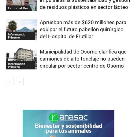
impulsarán la sustentabilidad y gestión
de residuos plásticos en sector lácteo
Campo al Día
Aprueban más de $620 millones para
equipar el futuro pabellón quirúrgico
Informando
del Hospital de Frutillar
Primero
Municipalidad de Osorno clarifica que
camiones de alto tonelaje no pueden
Informando
circular por sector centro de Osorno
Primero