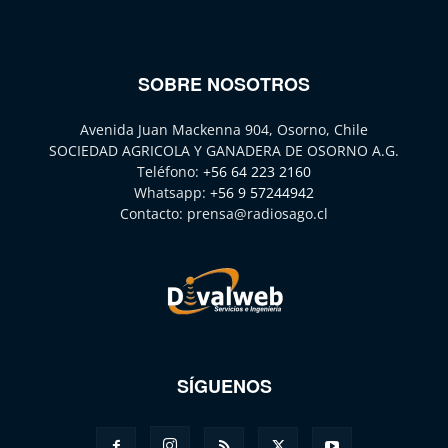
SOBRE NOSOTROS
Avenida Juan Mackenna 904, Osorno, Chile
SOCIEDAD AGRICOLA Y GANADERA DE OSORNO A.G.
Teléfono:
+56 64 223 2160
Whatsapp:
+56 9 57244942
Contacto:
prensa@radiosago.cl
SÍGUENOS