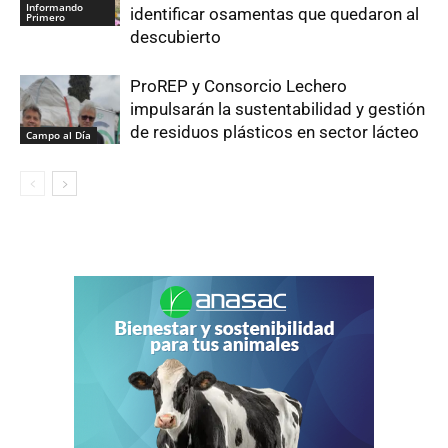
Informando
identificar osamentas que quedaron al
Primero
descubierto
ProREP y Consorcio Lechero
impulsarán la sustentabilidad y gestión
de residuos plásticos en sector lácteo
Campo al Día