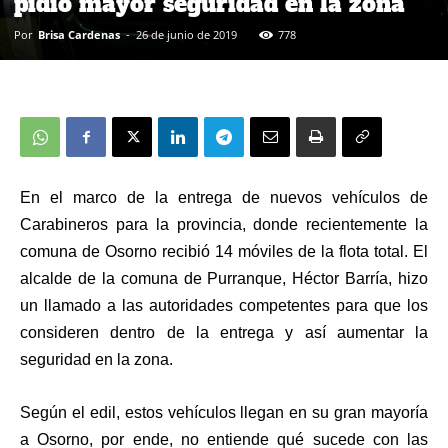
pidió mayor seguridad en la zona
Por
Brisa Cardenas
-
26 de junio de 2019
778
En el marco de la entrega de nuevos vehículos de
Carabineros para la provincia, donde recientemente la
comuna de Osorno recibió 14 móviles de la flota total. El
alcalde de la comuna de Purranque, Héctor Barría, hizo
un llamado a las autoridades competentes para que los
consideren dentro de la entrega y así aumentar la
seguridad en la zona.
Según el edil, estos vehículos llegan en su gran mayoría
a Osorno, por ende, no entiende qué sucede con las