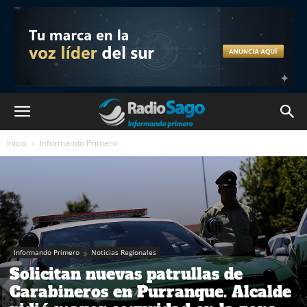
Inicio
Informando Primero
Informando Primero
Noticias Regionales
Solicitan nuevas patrullas de
Carabineros en Purranque. Alcalde