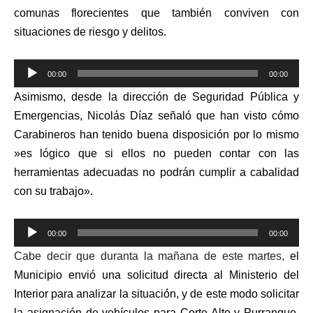
comunas florecientes que también conviven con
situaciones de riesgo y delitos.
Reproductor
00:00
00:00
de
Asimismo, desde la dirección de Seguridad Pública y
audio
Emergencias, Nicolás Díaz señaló que han visto cómo
Carabineros han tenido buena disposición por lo mismo
»es lógico que si ellos no pueden contar con las
herramientas adecuadas no podrán cumplir a cabalidad
con su trabajo».
Reproductor
00:00
00:00
de
Cabe decir que duranta la mañana de este martes,
el
audio
Municipio envió una solicitud directa al Ministerio del
Interior para analizar la situación, y de este modo solicitar
la asignación de vehículos para Corte Alto y Purranque,