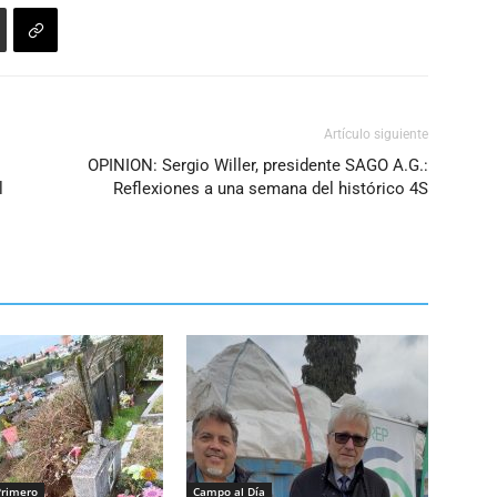
Artículo siguiente
OPINION: Sergio Willer, presidente SAGO A.G.:
l
Reflexiones a una semana del histórico 4S
Primero
Campo al Día