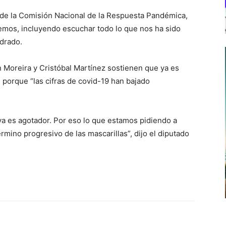
 de la Comisión Nacional de la Respuesta Pandémica,
emos, incluyendo escuchar todo lo que nos ha sido
adrado.
n Moreira y Cristóbal Martínez sostienen que ya es
 porque “las cifras de covid-19 han bajado
a ya es agotador. Por eso lo que estamos pidiendo a
rmino progresivo de las mascarillas”, dijo el diputado