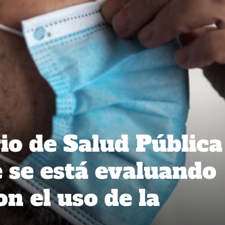
io de Salud Pública
 se está evaluando
n el uso de la