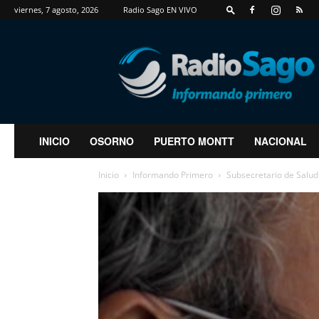
viernes, 7 agosto, 2026
Radio Sago EN VIVO
RadioSago
INICIO
OSORNO
PUERTO MONTT
NACIONAL
Inicio
Informando Primero
Subsecretario de Salud 