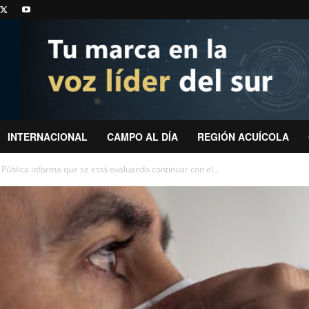
INTERNACIONAL
CAMPO AL DÍA
REGIÓN ACUÍCOLA
Pública informa que se está evaluando continuar con el...