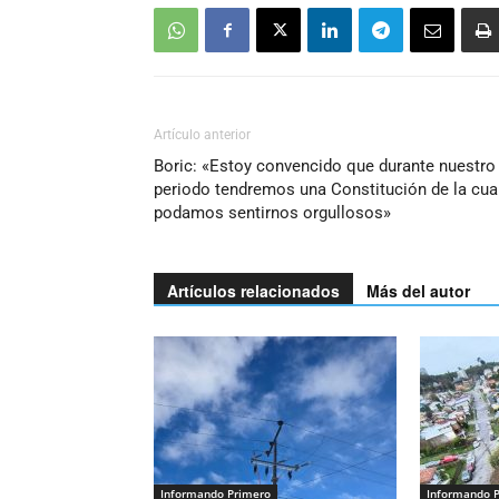
Artículo anterior
Boric: «Estoy convencido que durante nuestro
periodo tendremos una Constitución de la cua
podamos sentirnos orgullosos»
Artículos relacionados
Más del autor
Informando Primero
Informando 