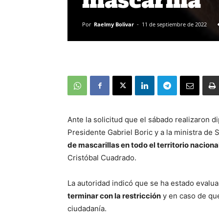
mascarilla
Por
Raelmy Bolivar
-
11 de septiembre de 2022
Ante la solicitud que el sábado realizaron 
Presidente Gabriel Boric y a la ministra de
de mascarillas en todo el territorio naciona
Cristóbal Cuadrado.
La autoridad indicó que se ha estado evalua
terminar con la restricción
y en caso de que
ciudadanía.