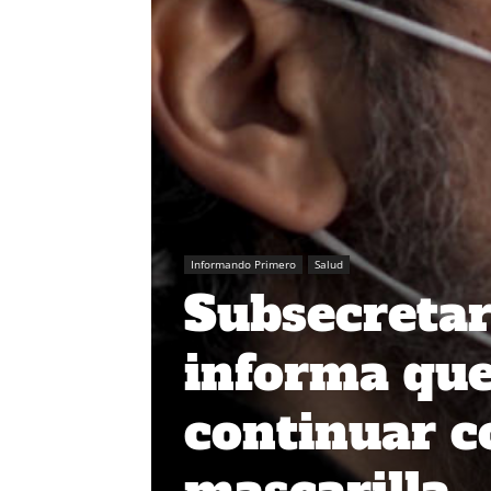
Informando Primero
Salud
Subsecretar
informa que
continuar co