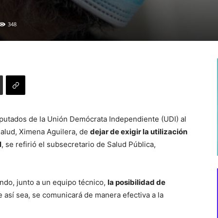
348
diputados de la Unión Demócrata Independiente (UDI) al
 Salud, Ximena Aguilera, de
dejar de exigir la utilización
l
, se refirió el subsecretario de Salud Pública,
ndo, junto a un equipo técnico,
la posibilidad de
 así sea, se comunicará de manera efectiva a la