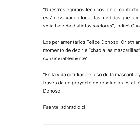
“Nuestros equipos técnicos, en el contexto
están evaluando todas las medidas que ten
solicitado de distintos sectores”, indicó Cu
Los parlamentarios Felipe Donoso, Cristhia
momento de decirle “chao a las mascarillas”
considerablemente”.
“En la vida cotidiana el uso de la mascarill
través de un proyecto de resolución es el té
Donoso.
Fuente: adnradio.cl