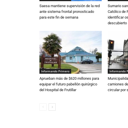
Saesa mantiene supervisión de la red
Sumario sani
ante sistema frontal pronosticado
Católico de 
para este fin de semana
identificar 
descubierto
Informando Primero
Informando 
Aprueban más de $620 millones para
Municipalida
equipar el futuro pabellón quirúrgico
camiones de 
del Hospital de Frutillar
circular por