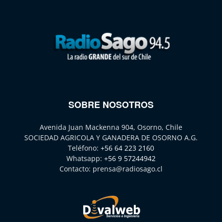
SOBRE NOSOTROS
Avenida Juan Mackenna 904, Osorno, Chile
SOCIEDAD AGRICOLA Y GANADERA DE OSORNO A.G.
Teléfono:
+56 64 223 2160
Whatsapp:
+56 9 57244942
Contacto:
prensa@radiosago.cl