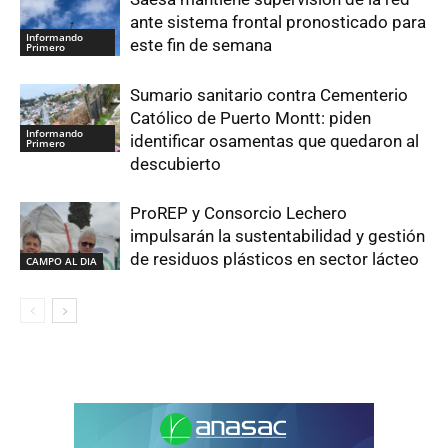
ante sistema frontal pronosticado para
Informando
este fin de semana
Primero
Sumario sanitario contra Cementerio
Católico de Puerto Montt: piden
Informando
identificar osamentas que quedaron al
Primero
descubierto
ProREP y Consorcio Lechero
impulsarán la sustentabilidad y gestión
de residuos plásticos en sector lácteo
CAMPO AL DIA