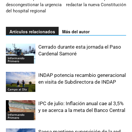
descongestionar la urgencia
redactar la nueva Constitución
del hospital regional
Artículos relacionados
Más del autor
Cerrado durante esta jornada el Paso
Cardenal Samoré
Informando
Primero
INDAP potencia recambio generacional
en visita de Subdirectora de INDAP
Campo al Día
IPC de julio: Inflación anual cae al 3,5%
y se acerca a la meta del Banco Central
Informando
Primero
Saesa mantiene supervisión de la red