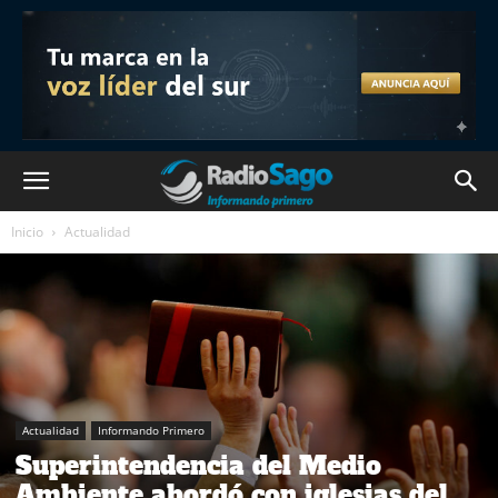
Inicio
Actualidad
Actualidad
Informando Primero
Superintendencia del Medio
Ambiente abordó con iglesias del