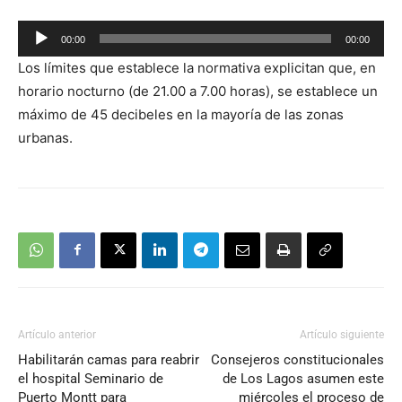
Reproductor
00:00
00:00
de
Los límites que establece la normativa explicitan que, en
audio
horario nocturno (de 21.00 a 7.00 horas), se establece un
máximo de 45 decibeles en la mayoría de las zonas
urbanas.
Artículo anterior
Artículo siguiente
Habilitarán camas para reabrir
Consejeros constitucionales
el hospital Seminario de
de Los Lagos asumen este
Puerto Montt para
miércoles el proceso de