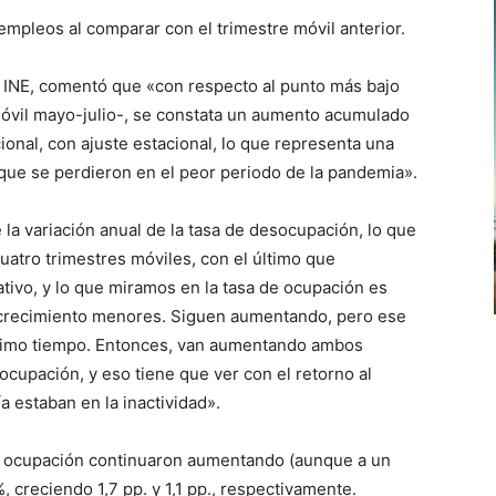
mpleos al comparar con el trimestre móvil anterior.
 INE, comentó que «con respecto al punto más bajo
móvil mayo-julio-, se constata un aumento acumulado
onal, con ajuste estacional, lo que representa una
que se perdieron en el peor periodo de la pandemia».
la variación anual de la tasa de desocupación, lo que
uatro trimestres móviles, con el último que
tivo, y lo que miramos en la tasa de ocupación es
 crecimiento menores. Siguen aumentando, pero ese
ltimo tiempo. Entonces, van aumentando ambos
ocupación, y eso tiene que ver con el retorno al
 estaban en la inactividad».
 de ocupación continuaron aumentando (aunque a un
 creciendo 1,7 pp. y 1,1 pp., respectivamente.