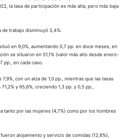
2, la tasa de participación es más alta, pero más baja
za de trabajo disminuyó 3,4%.
 situó en 9,0%, aumentando 0,7 pp. en doce meses, en
ación se situaron en 51,1% (valor más alto desde enero-
7 pp., en cada caso.
7,9%, con un alza de 1,0 pp., mientras que las tasas
71,2% y 65,6%, creciendo 1,3 pp. y 0,5 pp.,
da tanto por las mujeres (4,7%) como por los hombres
fueron alojamiento y servicio de comidas (12,6%),