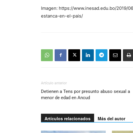
Imagen: https://www.inesad.edu.bo/2019/0
estanca-en-el-pais/
Artículo anterior
Detienen a Tens por presunto abuso sexual a
menor de edad en Ancud
Artículos relacionados
Más del autor