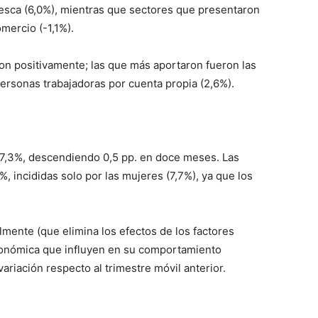
 pesca (6,0%), mientras que sectores que presentaron
mercio (-1,1%).
ron positivamente; las que más aportaron fueron las
personas trabajadoras por cuenta propia (2,6%).
27,3%, descendiendo 0,5 pp. en doce meses. Las
, incididas solo por las mujeres (7,7%), ya que los
mente (que elimina los efectos de los factores
conómica que influyen en su comportamiento
variación respecto al trimestre móvil anterior.