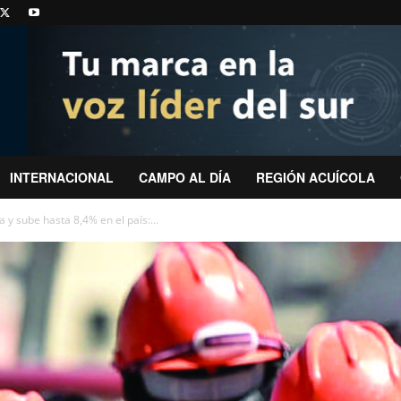
INTERNACIONAL
CAMPO AL DÍA
REGIÓN ACUÍCOLA
y sube hasta 8,4% en el país:...