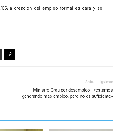
6/05/la-creacion-del-empleo-formal-es-cara-y-se-
Artículo siguiente
Ministro Grau por desempleo : «estamos
generando más empleo, pero no es suficiente»