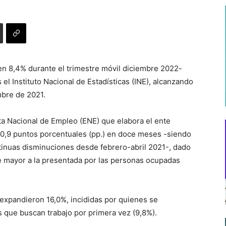
en 8,4% durante el trimestre móvil diciembre 2022-
el Instituto Nacional de Estadísticas (INE), alcanzando
mbre de 2021.
ta Nacional de Empleo (ENE) que elabora el ente
de 0,9 puntos porcentuales (pp.) en doce meses -siendo
tinuas disminuciones desde febrero-abril 2021-, dado
fue mayor a la presentada por las personas ocupadas
expandieron 16,0%, incididas por quienes se
s que buscan trabajo por primera vez (9,8%).