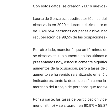
Con estos datos, se crearon 21.616 nuevos e
Leonardo González, subdirector técnico del
observado en 2020 – durante el trimestre 
de 1.826.554 personas ocupadas a nivel naci
recuperación de 98,5% de las ocupaciones 
Por otro lado, mencionó que en términos de 
se observa es «un aumento en los últimos c
presentamos hoy, estadísticamente significa
aumentos de la ocupación, pero a tasas de
aumento se ha venido ralentizando en el ú
indicadores, tanto la desocupación como la 
mercado del trabajo de personas que todavía
Por su parte, las tasas de participación y
menor ritmo) y se situaron en 60,9% y 55,8%,