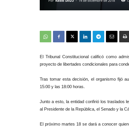
Por
Radio SAGO
-
14 de diciembre de 2018
1
El Tribunal Constitucional calificó como adm
proyecto de libertades condicionales para con
Tras tomar esta decisión, el organismo fijó a
15:00 y las 18:00 horas.
Junto a esto, la entidad confirió los traslados 
al Presidente de la República, el Senado y la 
El próximo martes 18 se dará a conocer quien