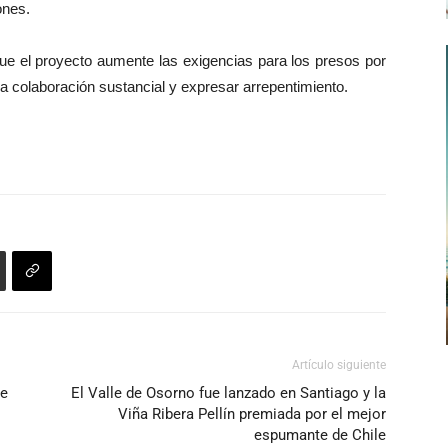
ones.
e el proyecto aumente las exigencias para los presos por
la colaboración sustancial y expresar arrepentimiento.
Artículo siguiente
de
El Valle de Osorno fue lanzado en Santiago y la
Viña Ribera Pellín premiada por el mejor
espumante de Chile