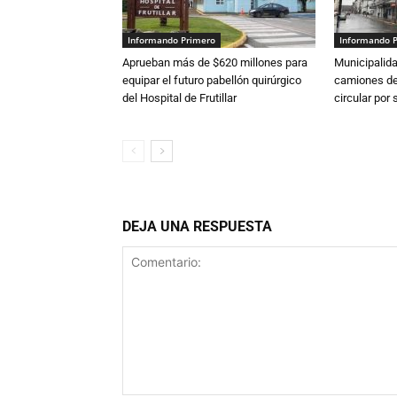
Informando Primero
Informando 
Aprueban más de $620 millones para
Municipalida
equipar el futuro pabellón quirúrgico
camiones de 
del Hospital de Frutillar
circular por
DEJA UNA RESPUESTA