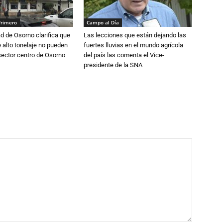
Primero
Campo al Día
d de Osorno clarifica que
Las lecciones que están dejando las
alto tonelaje no pueden
fuertes lluvias en el mundo agrícola
 sector centro de Osorno
del país las comenta el Vice-
presidente de la SNA