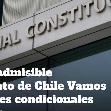
admisible
to de Chile Vamos
des condicionales