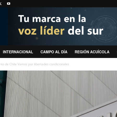
INTERNACIONAL
CAMPO AL DÍA
REGIÓN ACUÍCOLA
nto de Chile Vamos por libertades condicionales