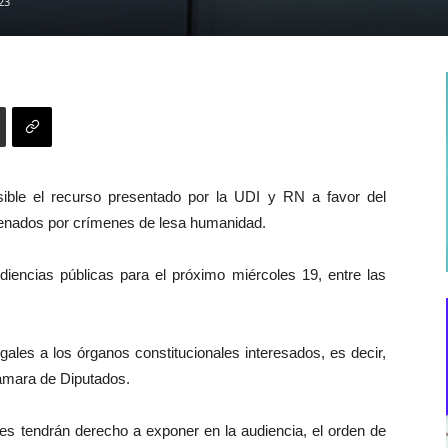
23
isible el recurso presentado por la UDI y RN a favor del
denados por crímenes de lesa humanidad.
udiencias públicas para el próximo miércoles 19, entre las
legales a los órganos constitucionales interesados, es decir,
Cámara de Diputados.
es tendrán derecho a exponer en la audiencia, el orden de