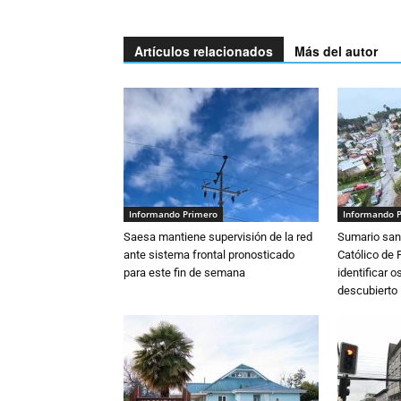
Artículos relacionados
Más del autor
Informando Primero
Informando 
Saesa mantiene supervisión de la red
Sumario sani
ante sistema frontal pronosticado
Católico de 
para este fin de semana
identificar 
descubierto