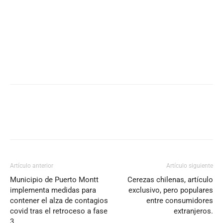
Artículo anterior
Artículo siguiente
Municipio de Puerto Montt
Cerezas chilenas, artículo
implementa medidas para
exclusivo, pero populares
contener el alza de contagios
entre consumidores
covid tras el retroceso a fase
extranjeros.
3