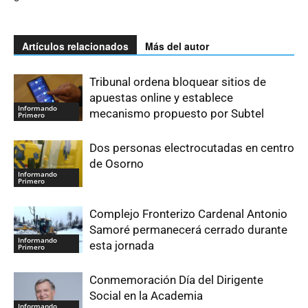
Artículos relacionados
Más del autor
Tribunal ordena bloquear sitios de
apuestas online y establece
Informando
mecanismo propuesto por Subtel
Primero
Dos personas electrocutadas en centro
de Osorno
Informando
Primero
Complejo Fronterizo Cardenal Antonio
Samoré permanecerá cerrado durante
Informando
esta jornada
Primero
Conmemoración Día del Dirigente
Social en la Academia
Informando