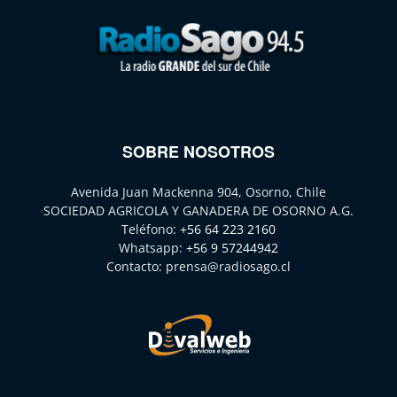
SOBRE NOSOTROS
Avenida Juan Mackenna 904, Osorno, Chile
SOCIEDAD AGRICOLA Y GANADERA DE OSORNO A.G.
Teléfono:
+56 64 223 2160
Whatsapp:
+56 9 57244942
Contacto:
prensa@radiosago.cl