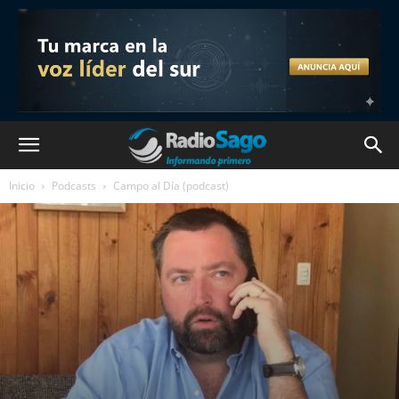
Inicio
Podcasts
Campo al Día (podcast)