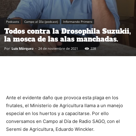
Podcasts
Campo al Día (podcast)
Informando Primero
Todos contra la Drosophila Suzukii,
la mosca de las alas manchadas.
Por
Luis Márquez
-
24 de noviembre de 2021
228
Ante el evidente daño que provoca esta plaga en los
frutales, el Ministerio de Agricultura llama a un manejo
especial en los huertos y a capacitarse. Por ello
conversamos en Campo al Día de Radio SAGO, con el
Seremi de Agricultura, Eduardo Winckler.