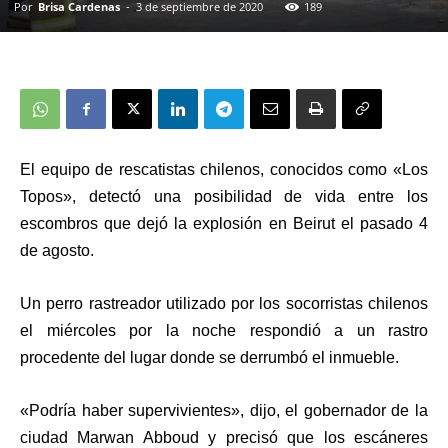
Por
Brisa Cardenas
-
3 de septiembre de 2020
189
El equipo de rescatistas chilenos, conocidos como
«Los
Topos»
, detectó una posibilidad de vida entre los
escombros que dejó la explosión en Beirut el pasado 4
de agosto.
Un perro rastreador utilizado por los socorristas chilenos
el miércoles por la noche respondió a un rastro
procedente del lugar donde se derrumbó el inmueble.
«Podría haber supervivientes», dijo, el gobernador de la
ciudad Marwan Abboud y precisó que los escáneres