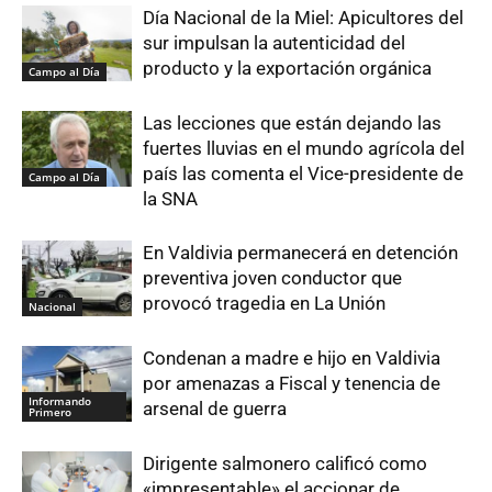
Día Nacional de la Miel: Apicultores del
sur impulsan la autenticidad del
producto y la exportación orgánica
Campo al Día
Las lecciones que están dejando las
fuertes lluvias en el mundo agrícola del
país las comenta el Vice-presidente de
Campo al Día
la SNA
En Valdivia permanecerá en detención
preventiva joven conductor que
provocó tragedia en La Unión
Nacional
Condenan a madre e hijo en Valdivia
por amenazas a Fiscal y tenencia de
Informando
arsenal de guerra
Primero
Dirigente salmonero calificó como
«impresentable» el accionar de