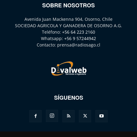
SOBRE NOSOTROS
Avenida Juan Mackenna 904, Osorno, Chile
SOCIEDAD AGRICOLA Y GANADERA DE OSORNO A.G.
Teléfono:
+56 64 223 2160
Whatsapp:
+56 9 57244942
Contacto:
prensa@radiosago.cl
SÍGUENOS