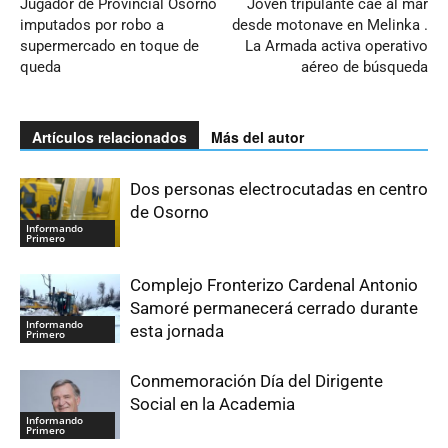
Jugador de Provincial Osorno
Joven tripulante cae al mar
imputados por robo a
desde motonave en Melinka .
supermercado en toque de
La Armada activa operativo
queda
aéreo de búsqueda
Artículos relacionados
Más del autor
Dos personas electrocutadas en centro
de Osorno
Informando
Primero
Complejo Fronterizo Cardenal Antonio
Samoré permanecerá cerrado durante
Informando
esta jornada
Primero
Conmemoración Día del Dirigente
Social en la Academia
Informando
Primero