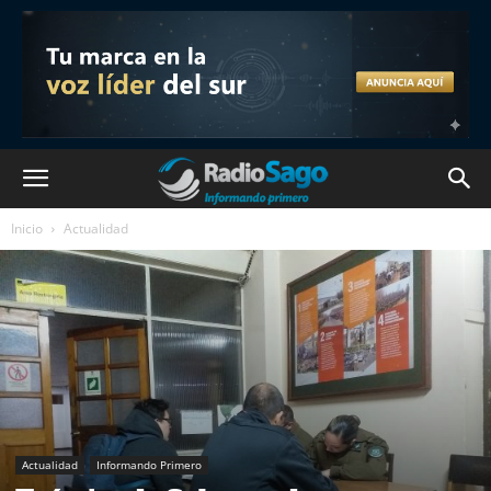
Inicio
Actualidad
Actualidad
Informando Primero