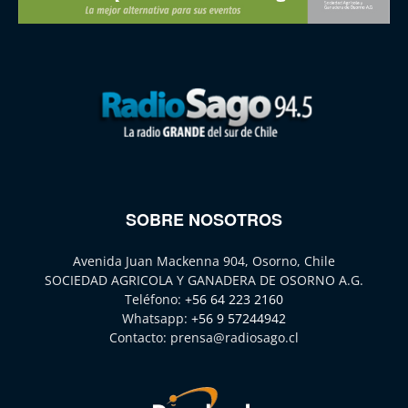
SOBRE NOSOTROS
Avenida Juan Mackenna 904, Osorno, Chile
SOCIEDAD AGRICOLA Y GANADERA DE OSORNO A.G.
Teléfono:
+56 64 223 2160
Whatsapp:
+56 9 57244942
Contacto:
prensa@radiosago.cl