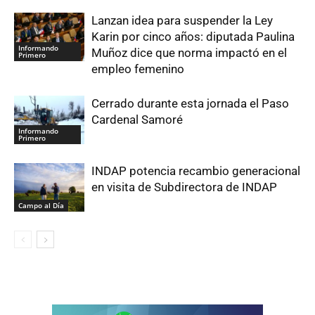
Lanzan idea para suspender la Ley
Karin por cinco años: diputada Paulina
Informando
Muñoz dice que norma impactó en el
Primero
empleo femenino
Cerrado durante esta jornada el Paso
Cardenal Samoré
Informando
Primero
INDAP potencia recambio generacional
en visita de Subdirectora de INDAP
Campo al Día