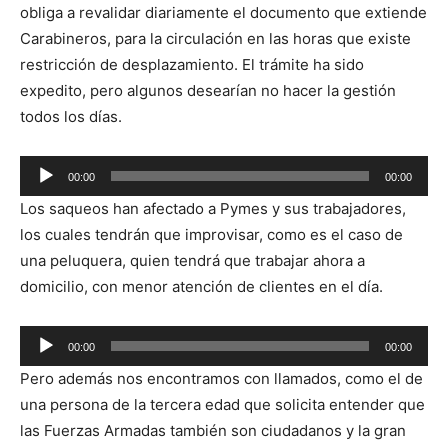
obliga a revalidar diariamente el documento que extiende
Carabineros, para la circulación en las horas que existe
restricción de desplazamiento. El trámite ha sido
expedito, pero algunos desearían no hacer la gestión
todos los días.
Reproductor
00:00
00:00
de
Los saqueos han afectado a Pymes y sus trabajadores,
audio
los cuales tendrán que improvisar, como es el caso de
una peluquera, quien tendrá que trabajar ahora a
domicilio, con menor atención de clientes en el día.
Reproductor
00:00
00:00
de
Pero además nos encontramos con llamados, como el de
audio
una persona de la tercera edad que solicita entender que
las Fuerzas Armadas también son ciudadanos y la gran