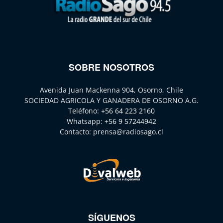
SOBRE NOSOTROS
Avenida Juan Mackenna 904, Osorno, Chile
SOCIEDAD AGRICOLA Y GANADERA DE OSORNO A.G.
Teléfono:
+56 64 223 2160
Whatsapp:
+56 9 57244942
Contacto:
prensa@radiosago.cl
SÍGUENOS