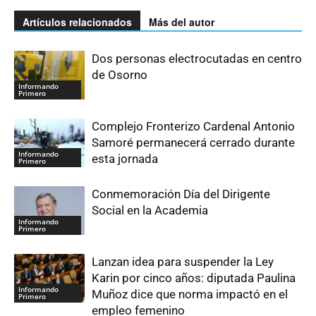
Artículos relacionados
Más del autor
Dos personas electrocutadas en centro
de Osorno
Informando
Primero
Complejo Fronterizo Cardenal Antonio
Samoré permanecerá cerrado durante
Informando
esta jornada
Primero
Conmemoración Día del Dirigente
Social en la Academia
Informando
Primero
Lanzan idea para suspender la Ley
Karin por cinco años: diputada Paulina
Informando
Muñoz dice que norma impactó en el
Primero
empleo femenino