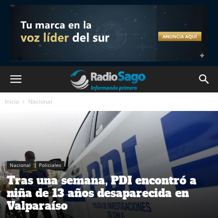
Inicio
Nacional
Nacional
Policiales
Tras una semana, PDI encontró a
niña de 13 años desaparecida en
Valparaíso