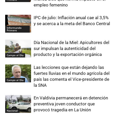
empleo femenino
IPC de julio: Inflación anual cae al 3,5%
y se acerca a la meta del Banco Central
Informando
Primero
Día Nacional de la Miel: Apicultores del
sur impulsan la autenticidad del
producto y la exportación orgánica
Campo al Día
Las lecciones que están dejando las
fuertes lluvias en el mundo agrícola del
país las comenta el Vice-presidente de
Campo al Día
la SNA
En Valdivia permanecerá en detención
preventiva joven conductor que
provocó tragedia en La Unión
Nacional