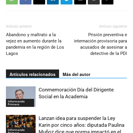
Artículo anterior
Artículo siguiente
Abandono y maltrato a la
Prisión preventiva e
vejez en aumento durante la
internación provisoria para
pandemia en la región de Los
acusados de asesinar a
Lagos
detective de la PDI
Artículos relacionados
Más del autor
Conmemoración Día del Dirigente
Social en la Academia
Informando
Primero
Lanzan idea para suspender la Ley
Karin por cinco años: diputada Paulina
Informando
Muñoz dice que norma impactó en el
Primero