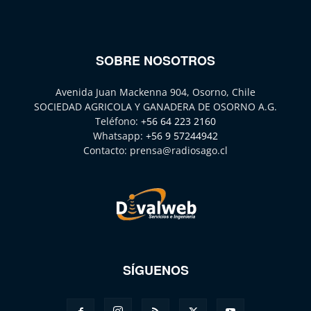
SOBRE NOSOTROS
Avenida Juan Mackenna 904, Osorno, Chile
SOCIEDAD AGRICOLA Y GANADERA DE OSORNO A.G.
Teléfono:
+56 64 223 2160
Whatsapp:
+56 9 57244942
Contacto:
prensa@radiosago.cl
SÍGUENOS