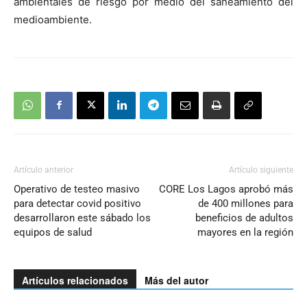
ambientales de riesgo por medio del saneamiento del
medioambiente.
Artículo anterior
Artículo siguiente
Operativo de testeo masivo
CORE Los Lagos aprobó más
para detectar covid positivo
de 400 millones para
desarrollaron este sábado los
beneficios de adultos
equipos de salud
mayores en la región
Artículos relacionados
Más del autor