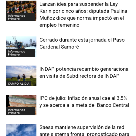
Lanzan idea para suspender la Ley
Karin por cinco años: diputada Paulina
Informando
Muñoz dice que norma impactó en el
Primero
empleo femenino
Cerrado durante esta jornada el Paso
Cardenal Samoré
Informando
Primero
INDAP potencia recambio generacional
en visita de Subdirectora de INDAP
CAMPO AL DIA
IPC de julio: Inflación anual cae al 3,5%
y se acerca a la meta del Banco Central
Informando
Primero
Saesa mantiene supervisión de la red
ante sistema frontal pronosticado para