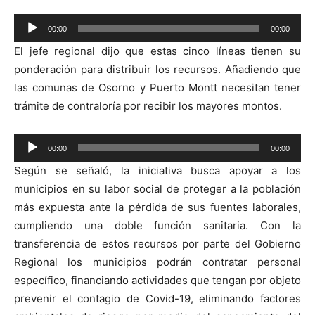
Reproductor
00:00
00:00
de
El jefe regional dijo que estas cinco líneas tienen su
audio
ponderación para distribuir los recursos. Añadiendo que
las comunas de Osorno y Puerto Montt necesitan tener
trámite de contraloría por recibir los mayores montos.
Reproductor
00:00
00:00
de
Según se señaló, la iniciativa busca apoyar a los
audio
municipios en su labor social de proteger a la población
más expuesta ante la pérdida de sus fuentes laborales,
cumpliendo una doble función sanitaria. Con la
transferencia de estos recursos por parte del Gobierno
Regional los municipios podrán contratar personal
específico, financiando actividades que tengan por objeto
prevenir el contagio de Covid-19, eliminando factores