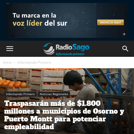
Inicio
Informando Primero
Informando Primero
Noticias Regionales
Traspasarán más de $1.800
millones a municipios de Osorno y
Puerto Montt para potenciar
empleabilidad