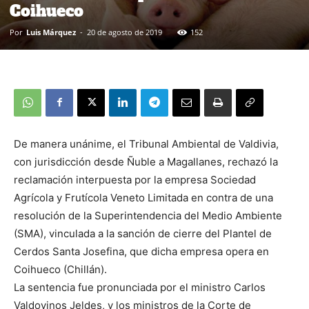
Coihueco
Por
Luis Márquez
-
20 de agosto de 2019
152
De manera unánime, el Tribunal Ambiental de Valdivia,
con jurisdicción desde Ñuble a Magallanes, rechazó la
reclamación interpuesta por la empresa Sociedad
Agrícola y Frutícola Veneto Limitada en contra de una
resolución de la Superintendencia del Medio Ambiente
(SMA), vinculada a la sanción de cierre del Plantel de
Cerdos Santa Josefina, que dicha empresa opera en
Coihueco (Chillán).
La sentencia fue pronunciada por el ministro Carlos
Valdovinos Jeldes, y los ministros de la Corte de