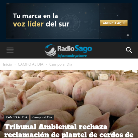
Inicio
CAMPO AL DIA
Campo al Día
CAMPO AL DIA
Campo al Día
Tribunal Ambiental rechaza
reclamación de plantel de cerdos de