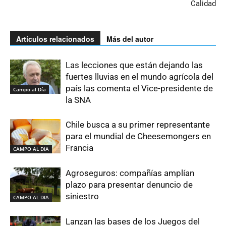
Calidad
Artículos relacionados
Más del autor
Las lecciones que están dejando las
fuertes lluvias en el mundo agrícola del
país las comenta el Vice-presidente de
Campo al Día
la SNA
Chile busca a su primer representante
para el mundial de Cheesemongers en
Francia
CAMPO AL DIA
Agroseguros: compañías amplían
plazo para presentar denuncio de
siniestro
CAMPO AL DIA
Lanzan las bases de los Juegos del