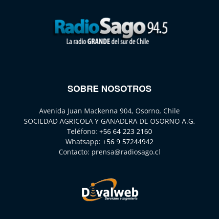
SOBRE NOSOTROS
Avenida Juan Mackenna 904, Osorno, Chile
SOCIEDAD AGRICOLA Y GANADERA DE OSORNO A.G.
Teléfono:
+56 64 223 2160
Whatsapp:
+56 9 57244942
Contacto:
prensa@radiosago.cl