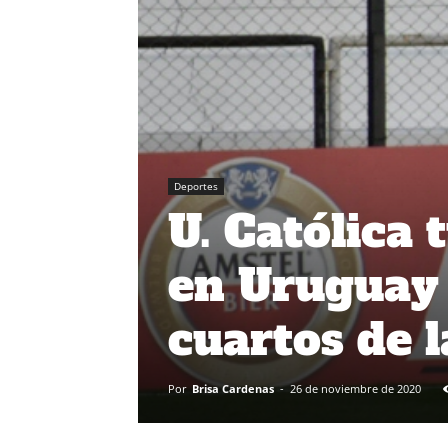
Deportes
U. Católica
en Uruguay 
cuartos de 
Por
Brisa Cardenas
-
26 de noviembre de 2020