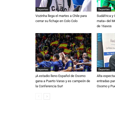
Deportes
Deportes
Vozinha llega el martes a Chile para
Sudáfrica y
cerrar su fichaje en Colo Colo
mata» del Mu
de 16avos
Deportes
Deportes
¡A estadio lleno Español de Osorno
Alta expecta
gana a Puerto Varas y es campeón de
entradas par
la Conferencia Sur!
Osorno y Pu