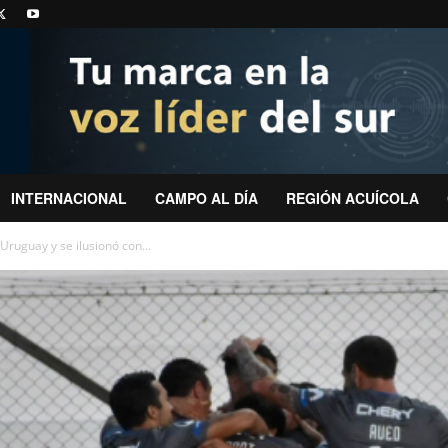
INTERNACIONAL
CAMPO AL DÍA
REGIÓN ACUÍCOLA
Uruguay y se ilusionó con...