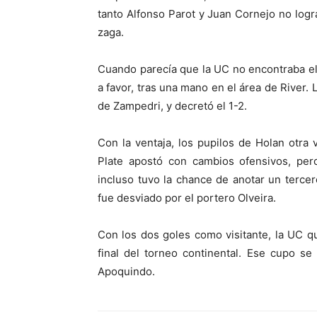
tanto Alfonso Parot y Juan Cornejo no logr
zaga.
Cuando parecía que la UC no encontraba el 
a favor, tras una mano en el área de River.
de Zampedri, y decretó el 1-2.
Con la ventaja, los pupilos de Holan otra 
Plate apostó con cambios ofensivos, pero
incluso tuvo la chance de anotar un terce
fue desviado por el portero Olveira.
Con los dos goles como visitante, la UC q
final del torneo continental. Ese cupo s
Apoquindo.