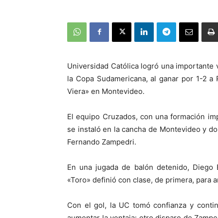
Universidad Católica logró una importante v
la Copa Sudamericana, al ganar por 1-2 a 
Viera» en Montevideo.
El equipo Cruzados, con una formación im
se instaló en la cancha de Montevideo y d
Fernando Zampedri.
En una jugada de balón detenido, Diego B
«Toro» definió con clase, de primera, para an
Con el gol, la UC tomó confianza y conti
aumentar la ventaja: otro disparo de Zamped