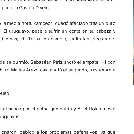
 portero Gastón Olveira.
 la media hora. Zampedri quedó afectado tras un duro
El uruguayo, pese a sufrir un corte en su cabeza y
oblemas; el «Toro», en cambio, sintió los efectos del
da se durmió. Sebastián Píriz anotó el empate 1-1 con
rbitro Matías Arezo casi anotó el segundo, tras enorme
 Aued
 el banco por el golpe que sufrió y Ariel Holan movió
uruguayos.
cionaron, debido a los problemas defensivos, ya que