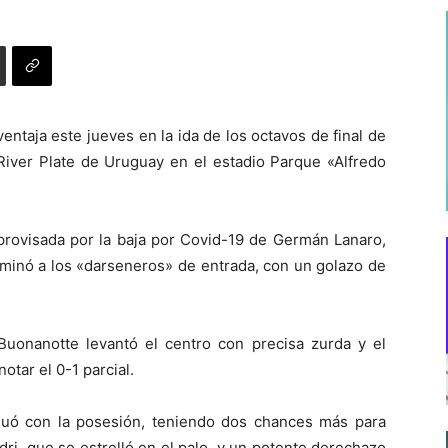
entaja este jueves en la ida de los octavos de final de
River Plate de Uruguay en el estadio Parque «Alfredo
provisada por la baja por Covid-19 de Germán Lanaro,
ominó a los «darseneros» de entrada, con un golazo de
uonanotte levantó el centro con precisa zurda y el
otar el 0-1 parcial.
nuó con la posesión, teniendo dos chances más para
ri, que se estrelló en el palo, y un potente derechazo