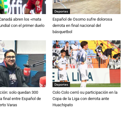
Deportes
 Canadá abren los «mata
Español de Osorno sufre dolorosa
ndial con el primer duelo
derrota en final nacional del
básquetbol
Deportes
ción: solo quedan 300
Colo Colo cerró su participación en la
a final entre Español de
Copa de la Liga con derrota ante
erto Varas
Huachipato