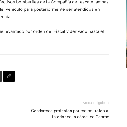
efectivos bomberiles de la Compañía de rescate ambas
del vehículo para posteriormente ser atendidos en
encia.
ue levantado por orden del Fiscal y derivado hasta el
Artículo siguiente
Gendarmes protestan por malos tratos al
interior de la cárcel de Osorno