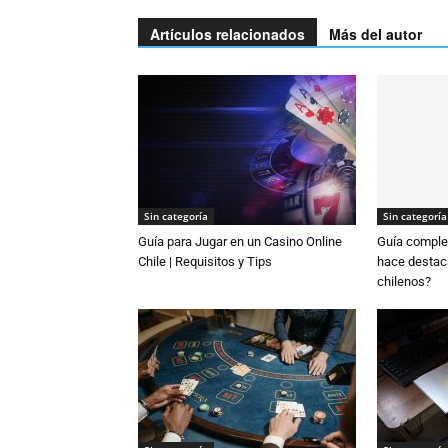
Artículos relacionados
Más del autor
Sin categoría
Sin categoría
Guía para Jugar en un Casino Online
Guía complet
Chile | Requisitos y Tips
hace destaca
chilenos?