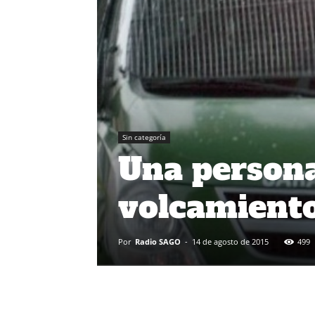
Sin categoría
Una persona
volcamiento
Por
Radio SAGO
-
14 de agosto de 2015
499