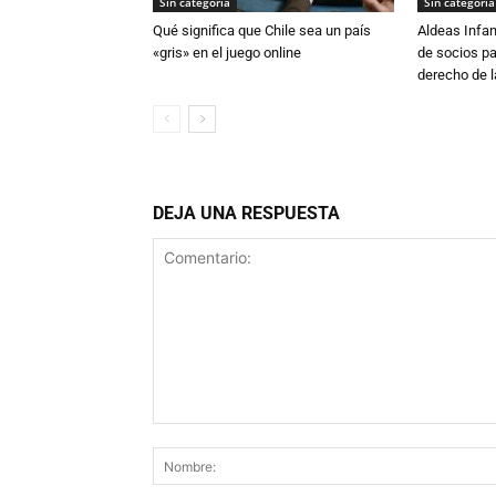
Sin categoría
Sin categoría
Qué significa que Chile sea un país
Aldeas Infa
«gris» en el juego online
de socios pa
derecho de la
DEJA UNA RESPUESTA