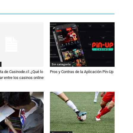
Sin categoría
a de Casinode.cl: ¿Qué lo
Pros y Contras de la Aplicación Pin-Up
r entre los casinos online