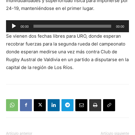
individualidades y superioridad física para imponerse por
24-19, manteniéndose en el primer lugar.
Reproductor
00:00
00:00
de
Se vienen dos fechas libres para URO, donde esperan
audio
recobrar fuerzas para la segunda rueda del campeonato
donde esperan medirse una vez más contra Club de
Rugby Austral de Valdivia en un partido a disputarse en la
capital de la región de Los Ríos.
Artículo anterior
Artículo siguiente