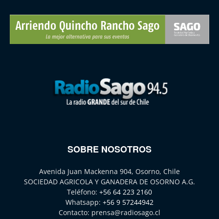
SOBRE NOSOTROS
Avenida Juan Mackenna 904, Osorno, Chile
SOCIEDAD AGRICOLA Y GANADERA DE OSORNO A.G.
Teléfono:
+56 64 223 2160
Whatsapp:
+56 9 57244942
Contacto:
prensa@radiosago.cl