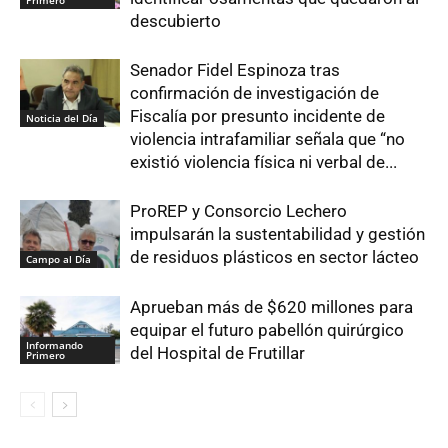
Primero
descubierto
Senador Fidel Espinoza tras
confirmación de investigación de
Fiscalía por presunto incidente de
Noticia del Día
violencia intrafamiliar señala que “no
existió violencia física ni verbal de...
ProREP y Consorcio Lechero
impulsarán la sustentabilidad y gestión
de residuos plásticos en sector lácteo
Campo al Día
Aprueban más de $620 millones para
equipar el futuro pabellón quirúrgico
Informando
del Hospital de Frutillar
Primero