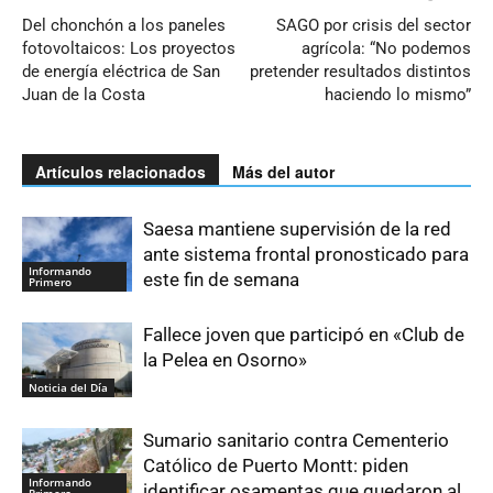
Del chonchón a los paneles
SAGO por crisis del sector
fotovoltaicos: Los proyectos
agrícola: “No podemos
de energía eléctrica de San
pretender resultados distintos
Juan de la Costa
haciendo lo mismo”
Artículos relacionados
Más del autor
Saesa mantiene supervisión de la red
ante sistema frontal pronosticado para
Informando
este fin de semana
Primero
Fallece joven que participó en «Club de
la Pelea en Osorno»
Noticia del Día
Sumario sanitario contra Cementerio
Católico de Puerto Montt: piden
Informando
identificar osamentas que quedaron al