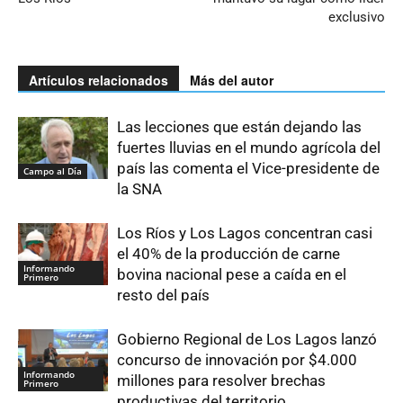
exclusivo
Artículos relacionados
Más del autor
Las lecciones que están dejando las
fuertes lluvias en el mundo agrícola del
país las comenta el Vice-presidente de
Campo al Día
la SNA
Los Ríos y Los Lagos concentran casi
el 40% de la producción de carne
Informando
bovina nacional pese a caída en el
Primero
resto del país
Gobierno Regional de Los Lagos lanzó
concurso de innovación por $4.000
Informando
millones para resolver brechas
Primero
productivas del territorio