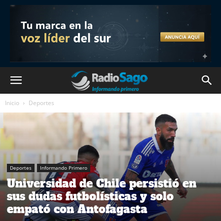
Inicio
Deportes
Deportes
Informando Primero
Universidad de Chile persistió en
sus dudas futbolísticas y solo
empató con Antofagasta