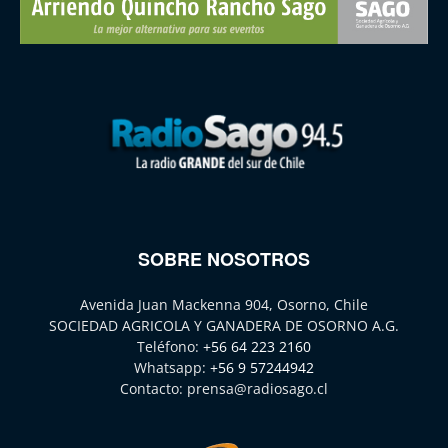
SOBRE NOSOTROS
Avenida Juan Mackenna 904, Osorno, Chile
SOCIEDAD AGRICOLA Y GANADERA DE OSORNO A.G.
Teléfono:
+56 64 223 2160
Whatsapp:
+56 9 57244942
Contacto:
prensa@radiosago.cl