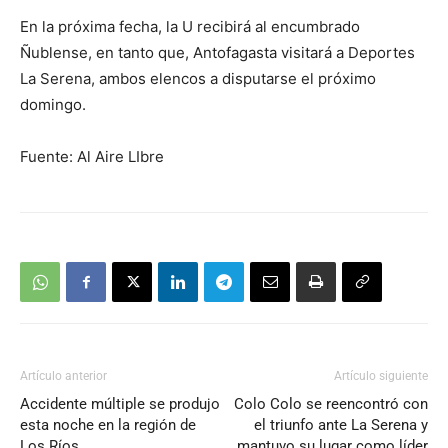
En la próxima fecha, la U recibirá al encumbrado
Ñublense, en tanto que, Antofagasta visitará a Deportes
La Serena, ambos elencos a disputarse el próximo
domingo.
Fuente: Al Aire LIbre
Artículo anterior
Artículo siguiente
Accidente múltiple se produjo
Colo Colo se reencontró con
esta noche en la región de
el triunfo ante La Serena y
Los Ríos
mantuvo su lugar como líder