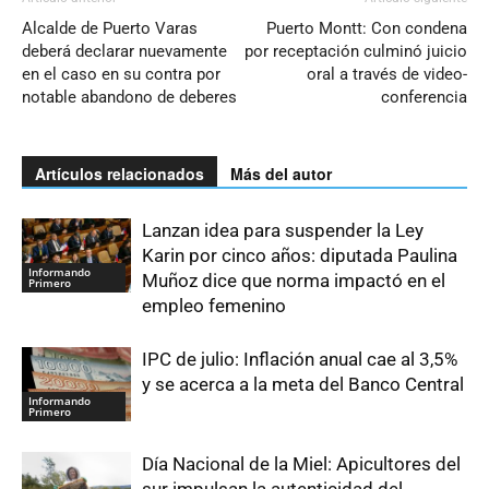
Alcalde de Puerto Varas
Puerto Montt: Con condena
deberá declarar nuevamente
por receptación culminó juicio
en el caso en su contra por
oral a través de video-
notable abandono de deberes
conferencia
Artículos relacionados
Más del autor
Lanzan idea para suspender la Ley
Karin por cinco años: diputada Paulina
Informando
Muñoz dice que norma impactó en el
Primero
empleo femenino
IPC de julio: Inflación anual cae al 3,5%
y se acerca a la meta del Banco Central
Informando
Primero
Día Nacional de la Miel: Apicultores del
sur impulsan la autenticidad del