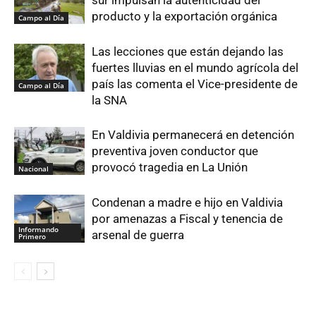
producto y la exportación orgánica
Campo al Día
Las lecciones que están dejando las
fuertes lluvias en el mundo agrícola del
país las comenta el Vice-presidente de
Campo al Día
la SNA
En Valdivia permanecerá en detención
preventiva joven conductor que
provocó tragedia en La Unión
Nacional
Condenan a madre e hijo en Valdivia
por amenazas a Fiscal y tenencia de
Informando
arsenal de guerra
Primero