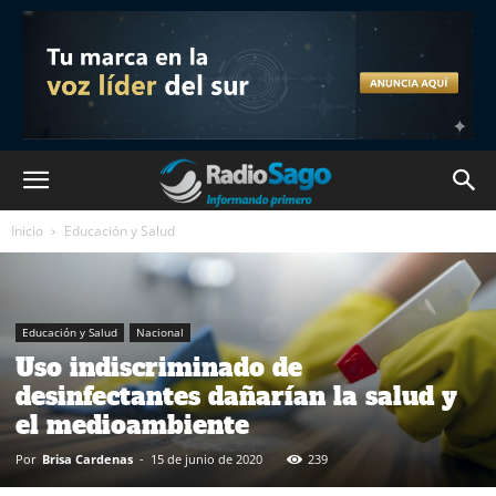
Inicio
Educación y Salud
Educación y Salud
Nacional
Uso indiscriminado de
desinfectantes dañarían la salud y
el medioambiente
Por
Brisa Cardenas
-
15 de junio de 2020
239