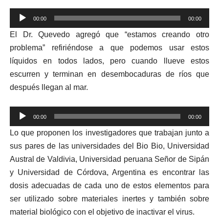
Reproductor
00:00
00:00
de
El Dr. Quevedo agregó que “estamos creando otro
audio
problema” refiriéndose a que podemos usar estos
líquidos en todos lados, pero cuando llueve estos
escurren y terminan en desembocaduras de ríos que
después llegan al mar.
Reproductor
00:00
00:00
de
Lo que proponen los investigadores que trabajan junto a
audio
sus pares de las universidades del Bio Bio, Universidad
Austral de Valdivia, Universidad peruana Señor de Sipán
y Universidad de Córdova, Argentina es encontrar las
dosis adecuadas de cada uno de estos elementos para
ser utilizado sobre materiales inertes y también sobre
material biológico con el objetivo de inactivar el virus.