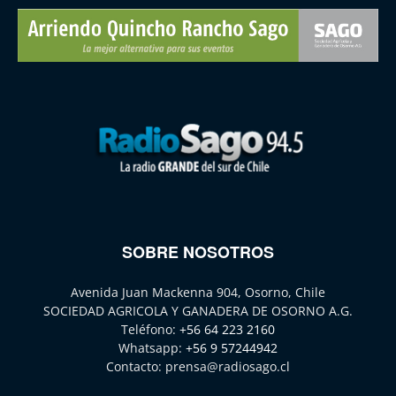
SOBRE NOSOTROS
Avenida Juan Mackenna 904, Osorno, Chile
SOCIEDAD AGRICOLA Y GANADERA DE OSORNO A.G.
Teléfono:
+56 64 223 2160
Whatsapp:
+56 9 57244942
Contacto:
prensa@radiosago.cl