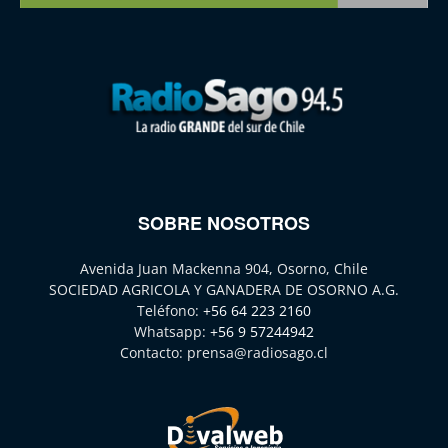
SOBRE NOSOTROS
Avenida Juan Mackenna 904, Osorno, Chile
SOCIEDAD AGRICOLA Y GANADERA DE OSORNO A.G.
Teléfono:
+56 64 223 2160
Whatsapp:
+56 9 57244942
Contacto:
prensa@radiosago.cl