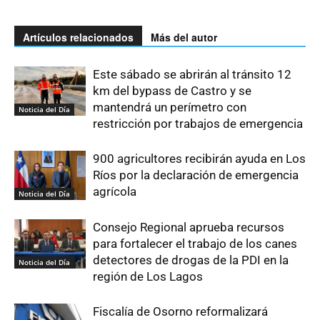
Artículos relacionados
Más del autor
Este sábado se abrirán al tránsito 12
km del bypass de Castro y se
mantendrá un perímetro con
Noticia del Día
restricción por trabajos de emergencia
900 agricultores recibirán ayuda en Los
Ríos por la declaración de emergencia
agrícola
Noticia del Día
Consejo Regional aprueba recursos
para fortalecer el trabajo de los canes
detectores de drogas de la PDI en la
Noticia del Día
región de Los Lagos
Fiscalía de Osorno reformalizará