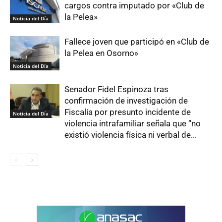
cargos contra imputado por «Club de
la Pelea»
Noticia del Día
Fallece joven que participó en «Club de
la Pelea en Osorno»
Noticia del Día
Senador Fidel Espinoza tras
confirmación de investigación de
Fiscalía por presunto incidente de
Noticia del Día
violencia intrafamiliar señala que “no
existió violencia física ni verbal de...