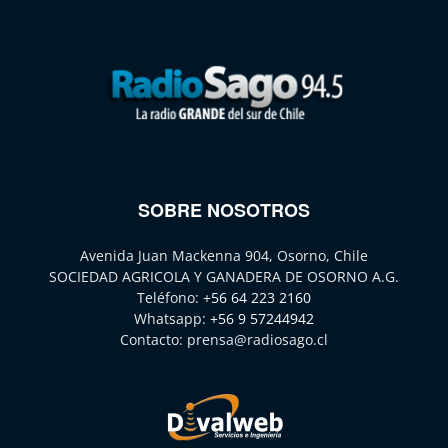
SOBRE NOSOTROS
Avenida Juan Mackenna 904, Osorno, Chile
SOCIEDAD AGRICOLA Y GANADERA DE OSORNO A.G.
Teléfono:
+56 64 223 2160
Whatsapp:
+56 9 57244942
Contacto:
prensa@radiosago.cl