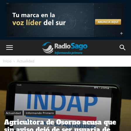
Inicio
Actualidad
Actualidad
Informando Primero
Agricultora de Osorno acusa que
sin aviso dejó de ser usuaria de