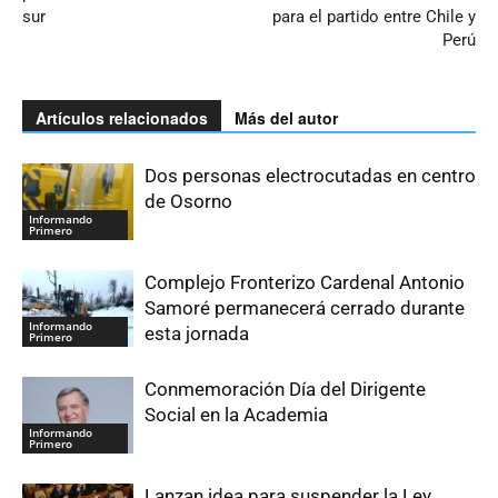
sur
para el partido entre Chile y
Perú
Artículos relacionados
Más del autor
Dos personas electrocutadas en centro
de Osorno
Informando
Primero
Complejo Fronterizo Cardenal Antonio
Samoré permanecerá cerrado durante
Informando
esta jornada
Primero
Conmemoración Día del Dirigente
Social en la Academia
Informando
Primero
Lanzan idea para suspender la Ley