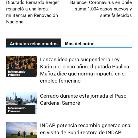
Diputado Bernardo Berger
Balance: Coronavirus en Chile
renunció a una larga
suma 1.004 casos nuevos y
militancia en Renovación
siete fallecidos
Nacional
Artículos relacionados
Más del autor
Lanzan idea para suspender la Ley
Karin por cinco años: diputada Paulina
Informando
Muñoz dice que norma impactó en el
Primero
empleo femenino
Cerrado durante esta jornada el Paso
Cardenal Samoré
Informando
Primero
INDAP potencia recambio generacional
en visita de Subdirectora de INDAP