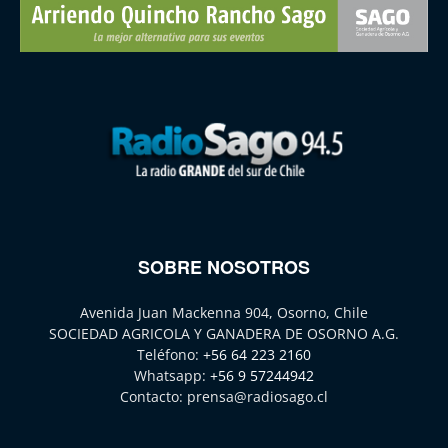
SOBRE NOSOTROS
Avenida Juan Mackenna 904, Osorno, Chile
SOCIEDAD AGRICOLA Y GANADERA DE OSORNO A.G.
Teléfono:
+56 64 223 2160
Whatsapp:
+56 9 57244942
Contacto:
prensa@radiosago.cl