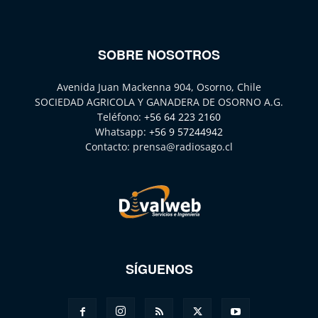
SOBRE NOSOTROS
Avenida Juan Mackenna 904, Osorno, Chile
SOCIEDAD AGRICOLA Y GANADERA DE OSORNO A.G.
Teléfono:
+56 64 223 2160
Whatsapp:
+56 9 57244942
Contacto:
prensa@radiosago.cl
SÍGUENOS