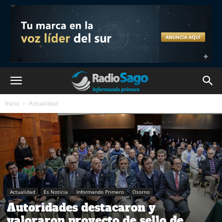
Inicio
Actualidad
Actualidad
Es Noticia
Informando Primero
Osorno
Autoridades destacaron y
valoraron proyecto de sello de