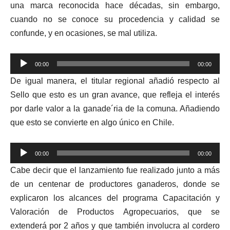
una marca reconocida hace décadas, sin embargo,
cuando no se conoce su procedencia y calidad se
confunde, y en ocasiones, se mal utiliza.
Reproductor
00:00
00:00
de
De igual manera, el titular regional añadió respecto al
audio
Sello que esto es un gran avance, que refleja el interés
por darle valor a la ganade´ria de la comuna. Añadiendo
que esto se convierte en algo único en Chile.
Reproductor
00:00
00:00
de
Cabe decir que el lanzamiento fue realizado junto a más
audio
de un centenar de productores ganaderos, donde se
explicaron los alcances del programa Capacitación y
Valoración de Productos Agropecuarios, que se
extenderá por 2 años y que también involucra al cordero