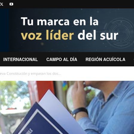
INTERNACIONAL
CAMPO AL DÍA
REGIÓN ACUÍCOLA
va Constitución y empatan los dos...