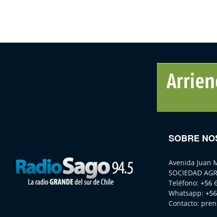
SOBRE NO
Avenida Juan 
SOCIEDAD AGR
Teléfono:
+56 
Whatsapp:
+56
Contacto:
pren