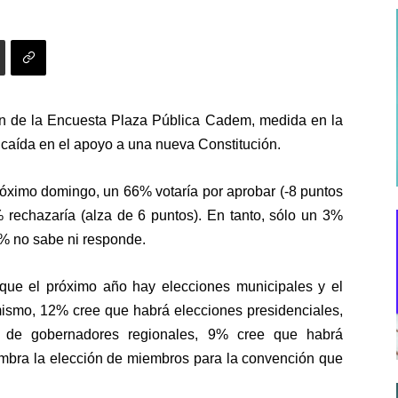
ón de la Encuesta Plaza Pública Cadem, medida en la
caída en el apoyo a una nueva Constitución.
próximo domingo, un 66% votaría por aprobar (-8 puntos
% rechazaría (alza de 6 puntos). En tanto, sólo un 3%
6% no sabe ni responde.
ue el próximo año hay elecciones municipales y el
 mismo, 12% cree que habrá elecciones presidenciales,
 de gobernadores regionales, 9% cree que habrá
ombra la elección de miembros para la convención que