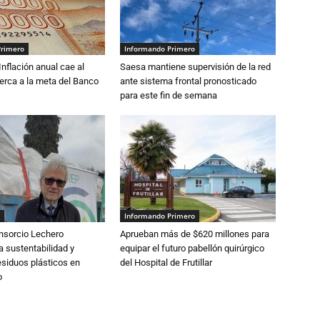
Primero
Informando Primero
 Inflación anual cae al
Saesa mantiene supervisión de la red
erca a la meta del Banco
ante sistema frontal pronosticado
para este fin de semana
Informando Primero
nsorcio Lechero
Aprueban más de $620 millones para
a sustentabilidad y
equipar el futuro pabellón quirúrgico
esiduos plásticos en
del Hospital de Frutillar
o