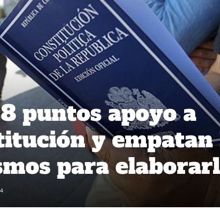
8 puntos apoyo a
itución y empatan 
mos para elaborar
4