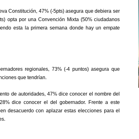
va Constitución, 47% (-5pts) asegura que debiera ser
ts) opta por una Convención Mixta (50% ciudadanos
siendo esta la primera semana donde hay un empate
bernadores regionales, 73% (-4 puntos) asegura que
nciones que tendrían.
iento de autoridades, 47% dice conocer el nombre del
 28% dice conocer el del gobernador. Frente a este
en desacuerdo con aplazar estas elecciones para el
es.