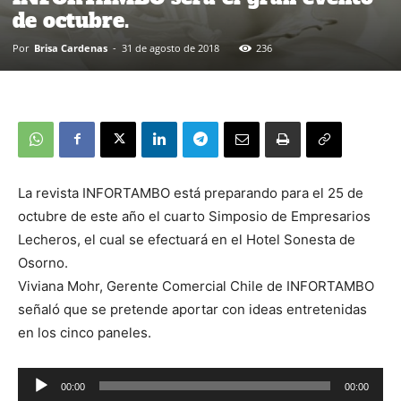
de octubre.
Por
Brisa Cardenas
-
31 de agosto de 2018
236
La revista INFORTAMBO está preparando para el 25 de
octubre de este año el cuarto Simposio de Empresarios
Lecheros, el cual se efectuará en el Hotel Sonesta de
Osorno.
Viviana Mohr, Gerente Comercial Chile de INFORTAMBO
señaló que se pretende aportar con ideas entretenidas
en los cinco paneles.
00:00
00:00