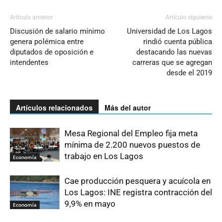
Artículo anterior
Artículo siguiente
Discusión de salario mínimo
Universidad de Los Lagos
genera polémica entre
rindió cuenta pública
diputados de oposición e
destacando las nuevas
intendentes
carreras que se agregan
desde el 2019
Artículos relacionados
Más del autor
Mesa Regional del Empleo fija meta
mínima de 2.200 nuevos puestos de
trabajo en Los Lagos
Economía
Cae producción pesquera y acuícola en
Los Lagos: INE registra contracción del
9,9% en mayo
Economía