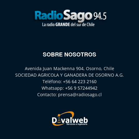
SOBRE NOSOTROS
Avenida Juan Mackenna 904, Osorno, Chile
SOCIEDAD AGRICOLA Y GANADERA DE OSORNO A.G.
Teléfono:
+56 64 223 2160
Whatsapp:
+56 9 57244942
Contacto:
prensa@radiosago.cl