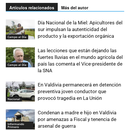
Artículos relacionados
Más del autor
Día Nacional de la Miel: Apicultores del
sur impulsan la autenticidad del
producto y la exportación orgánica
Campo al Día
Las lecciones que están dejando las
fuertes lluvias en el mundo agrícola del
país las comenta el Vice-presidente de
Campo al Día
la SNA
En Valdivia permanecerá en detención
preventiva joven conductor que
provocó tragedia en La Unión
Nacional
Condenan a madre e hijo en Valdivia
por amenazas a Fiscal y tenencia de
Informando
arsenal de guerra
Primero