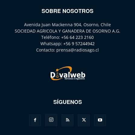
SOBRE NOSOTROS
Avenida Juan Mackenna 904, Osorno, Chile
SOCIEDAD AGRICOLA Y GANADERA DE OSORNO A.G.
Teléfono:
+56 64 223 2160
Whatsapp:
+56 9 57244942
Contacto:
prensa@radiosago.cl
SÍGUENOS