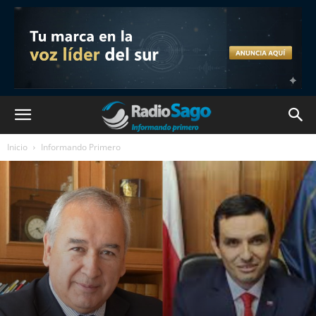
Inicio
Informando Primero