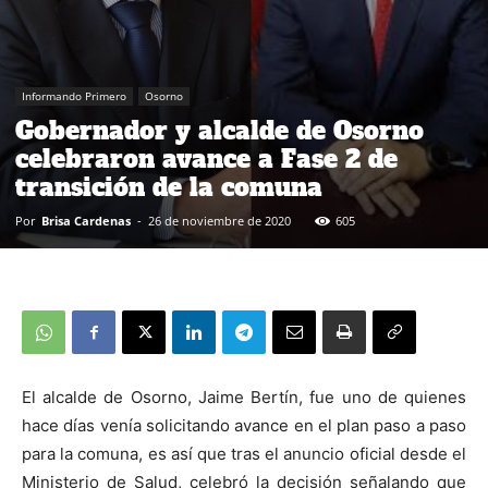
Informando Primero
Osorno
Gobernador y alcalde de Osorno
celebraron avance a Fase 2 de
transición de la comuna
Por
Brisa Cardenas
-
26 de noviembre de 2020
605
El alcalde de Osorno, Jaime Bertín, fue uno de quienes
hace días venía solicitando avance en el plan paso a paso
para la comuna, es así que tras el anuncio oficial desde el
Ministerio de Salud, celebró la decisión señalando que