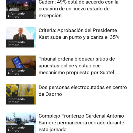
Cadem: 49% está de acuerdo con la
creación de un nuevo estado de
Informando
excepción
Primero
Criteria: Aprobación del Presidente
Kast sube un punto y alcanza el 35%
Informando
Primero
Tribunal ordena bloquear sitios de
apuestas online y establece
Informando
mecanismo propuesto por Subtel
Primero
Dos personas electrocutadas en centro
de Osorno
Informando
Primero
Complejo Fronterizo Cardenal Antonio
Samoré permanecerá cerrado durante
Informando
esta jornada
Primero