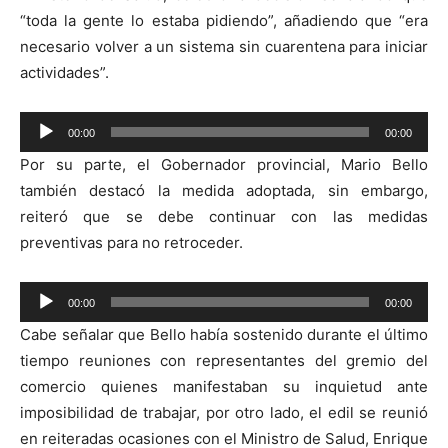
“toda la gente lo estaba pidiendo”, añadiendo que “era
necesario volver a un sistema sin cuarentena para iniciar
actividades”.
00:00
00:00
Reproductor
Por su parte, el Gobernador provincial, Mario Bello
de
también destacó la medida adoptada, sin embargo,
audio
reiteró que se debe continuar con las medidas
preventivas para no retroceder.
Reproductor
00:00
00:00
de
Cabe señalar que Bello había sostenido durante el último
audio
tiempo reuniones con representantes del gremio del
comercio quienes manifestaban su inquietud ante
imposibilidad de trabajar, por otro lado, el edil se reunió
en reiteradas ocasiones con el Ministro de Salud, Enrique