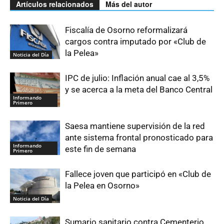
Artículos relacionados
Más del autor
Fiscalía de Osorno reformalizará
cargos contra imputado por «Club de
la Pelea»
Noticia del Día
IPC de julio: Inflación anual cae al 3,5%
y se acerca a la meta del Banco Central
Informando
Primero
Saesa mantiene supervisión de la red
ante sistema frontal pronosticado para
Informando
este fin de semana
Primero
Fallece joven que participó en «Club de
la Pelea en Osorno»
Noticia del Día
Sumario sanitario contra Cementerio