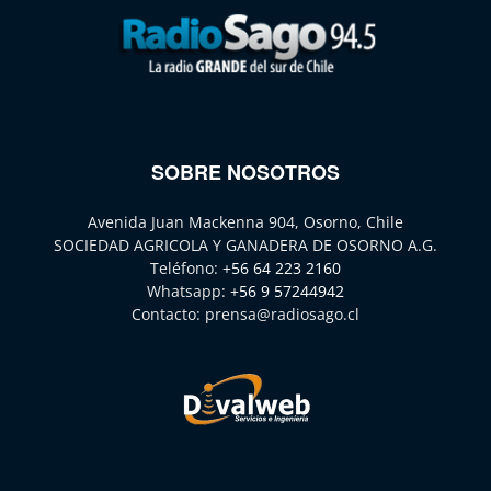
SOBRE NOSOTROS
Avenida Juan Mackenna 904, Osorno, Chile
SOCIEDAD AGRICOLA Y GANADERA DE OSORNO A.G.
Teléfono:
+56 64 223 2160
Whatsapp:
+56 9 57244942
Contacto:
prensa@radiosago.cl