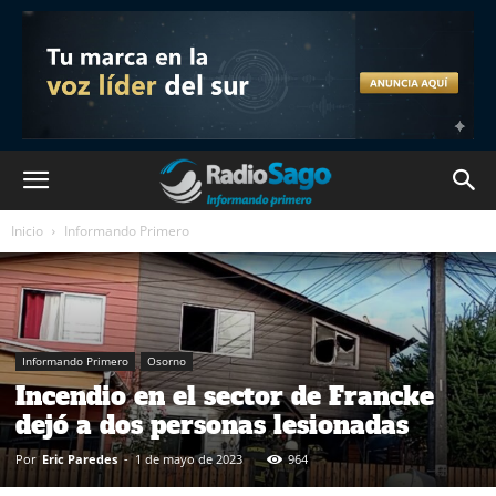
Inicio
Informando Primero
Informando Primero
Osorno
Incendio en el sector de Francke
dejó a dos personas lesionadas
Por
Eric Paredes
-
1 de mayo de 2023
964