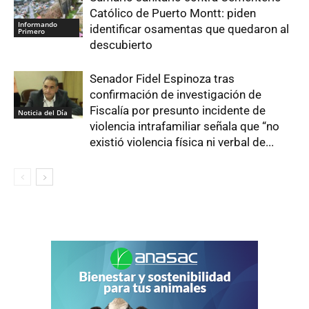
Católico de Puerto Montt: piden
Informando
identificar osamentas que quedaron al
Primero
descubierto
Senador Fidel Espinoza tras
confirmación de investigación de
Fiscalía por presunto incidente de
Noticia del Día
violencia intrafamiliar señala que “no
existió violencia física ni verbal de...