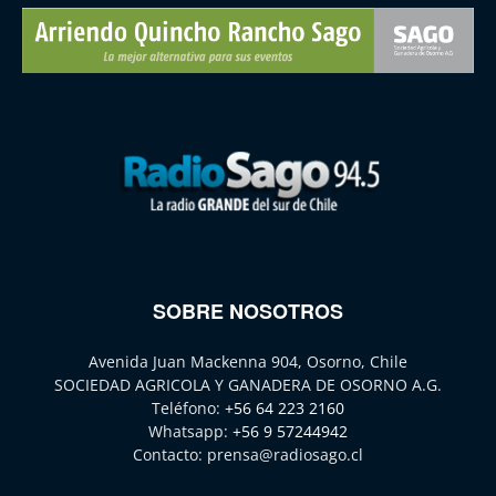
SOBRE NOSOTROS
Avenida Juan Mackenna 904, Osorno, Chile
SOCIEDAD AGRICOLA Y GANADERA DE OSORNO A.G.
Teléfono:
+56 64 223 2160
Whatsapp:
+56 9 57244942
Contacto:
prensa@radiosago.cl