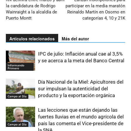
la candidatura de Rodrigo
participar en la media maratón
Wainraight a la alcaldía de
Reinaldo Martín en Osorno en
Puerto Montt
categorías 4, 10 y 21K
Artículos relacionados
Más del autor
IPC de julio: Inflación anual cae al 3,5%
y se acerca a la meta del Banco Central
Informando
Primero
Día Nacional de la Miel: Apicultores del
sur impulsan la autenticidad del
producto y la exportación orgánica
Campo al Día
Las lecciones que están dejando las
fuertes lluvias en el mundo agrícola del
país las comenta el Vice-presidente de
Campo al Día
la SNA