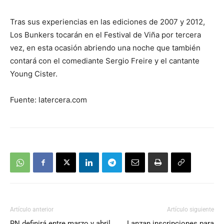
Tras sus experiencias en las ediciones de 2007 y 2012,
Los Bunkers tocarán en el Festival de Viña por tercera
vez, en esta ocasión abriendo una noche que también
contará con el comediante Sergio Freire y el cantante
Young Cister.
Fuente: latercera.com
Artículo anterior
Artículo siguiente
RN definirá entre marzo y abril
Lanzan inscripciones para