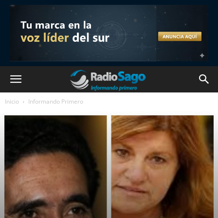
Inicio
Informando Primero