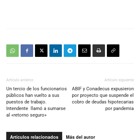
Artículo anterior
Artículo siguiente
Un tercio de los funcionarios
ABIF y Conadecus expusieron
públicos han vuelto a sus
por proyecto que suspende el
puestos de trabajo.
cobro de deudas hipotecarias
Intendente llamó a sumarse
por pandemia
al «retorno seguro»
Artículos relacionados
Más del autor