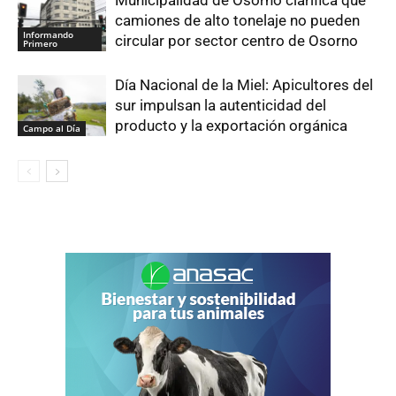
Municipalidad de Osorno clarifica que
camiones de alto tonelaje no pueden
Informando
circular por sector centro de Osorno
Primero
Día Nacional de la Miel: Apicultores del
sur impulsan la autenticidad del
producto y la exportación orgánica
Campo al Día