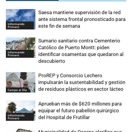
Saesa mantiene supervisión de la red
ante sistema frontal pronosticado para
Informando
este fin de semana
Primero
Sumario sanitario contra Cementerio
Católico de Puerto Montt: piden
Informando
identificar osamentas que quedaron al
Primero
descubierto
ProREP y Consorcio Lechero
impulsarán la sustentabilidad y gestión
de residuos plásticos en sector lácteo
Campo al Día
Aprueban más de $620 millones para
equipar el futuro pabellón quirúrgico
Informando
del Hospital de Frutillar
Primero