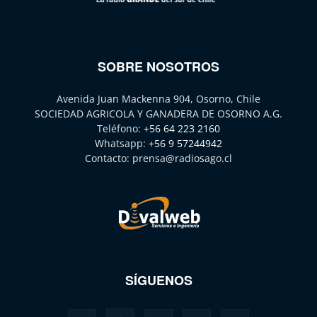
SOBRE NOSOTROS
Avenida Juan Mackenna 904, Osorno, Chile
SOCIEDAD AGRICOLA Y GANADERA DE OSORNO A.G.
Teléfono:
+56 64 223 2160
Whatsapp:
+56 9 57244942
Contacto:
prensa@radiosago.cl
SÍGUENOS