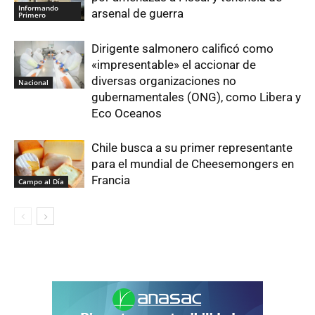
Informando
arsenal de guerra
Primero
Dirigente salmonero calificó como
«impresentable» el accionar de
diversas organizaciones no
Nacional
gubernamentales (ONG), como Libera y
Eco Oceanos
Chile busca a su primer representante
para el mundial de Cheesemongers en
Francia
Campo al Día