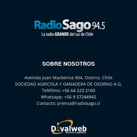
SOBRE NOSOTROS
Avenida Juan Mackenna 904, Osorno, Chile
SOCIEDAD AGRICOLA Y GANADERA DE OSORNO A.G.
Teléfono:
+56 64 223 2160
Whatsapp:
+56 9 57244942
Contacto:
prensa@radiosago.cl