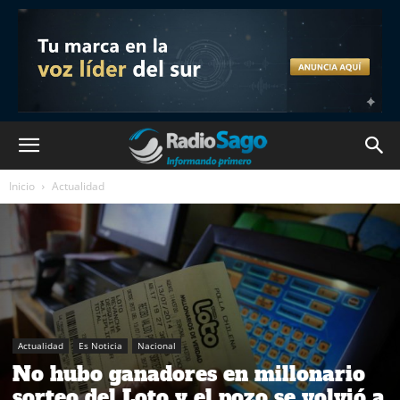
Inicio
Actualidad
Actualidad
Es Noticia
Nacional
No hubo ganadores en millonario
sorteo del Loto y el pozo se volvió a