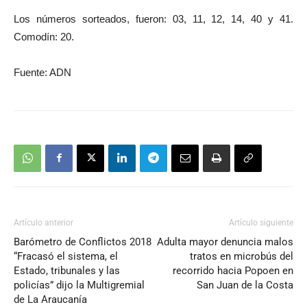
Los números sorteados, fueron: 03, 11, 12, 14, 40 y 41.
Comodín: 20.
Fuente: ADN
Artículo anterior
Artículo siguiente
Barómetro de Conflictos 2018
Adulta mayor denuncia malos
“Fracasó el sistema, el
tratos en microbús del
Estado, tribunales y las
recorrido hacia Popoen en
policías” dijo la Multigremial
San Juan de la Costa
de La Araucanía