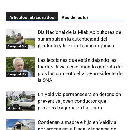
Artículos relacionados
Más del autor
Día Nacional de la Miel: Apicultores del
sur impulsan la autenticidad del
producto y la exportación orgánica
Campo al Día
Las lecciones que están dejando las
fuertes lluvias en el mundo agrícola del
país las comenta el Vice-presidente de
Campo al Día
la SNA
En Valdivia permanecerá en detención
preventiva joven conductor que
provocó tragedia en La Unión
Nacional
Condenan a madre e hijo en Valdivia
por amenazas a Fiscal y tenencia de